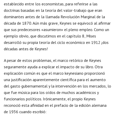
establecido entre los economistas, para referirse a las
doctrinas basadas en la teoría del valor-trabajo que eran
dominantes antes de la llamada Revolución Marginal de la
década de 1870. Aún más grave, Keynes se equivocó al afirmar
que sus predecesores «asumieron» el pleno empleo. Como un
ejemplo obvio, que discutimos en el capítulo 8, Mises
desarrolló su propia teoría del ciclo económico en 1912 ¡dos
décadas antes de Keynes!
A pesar de estos problemas, el marco retórico de Keynes
seguramente ayuda a explicar el impacto de su libro. Otra
explicación común es que el marco keynesiano proporcionó
una justificación aparentemente científica para el aumento
del gasto gubernamental y la intervención en los mercados, lo
que fue música para los oídos de muchos académicos y
funcionarios políticos. Irónicamente, el propio Keynes
reconoció esta afinidad en el prefacio de la edición alemana
de 1936 cuando escribió: