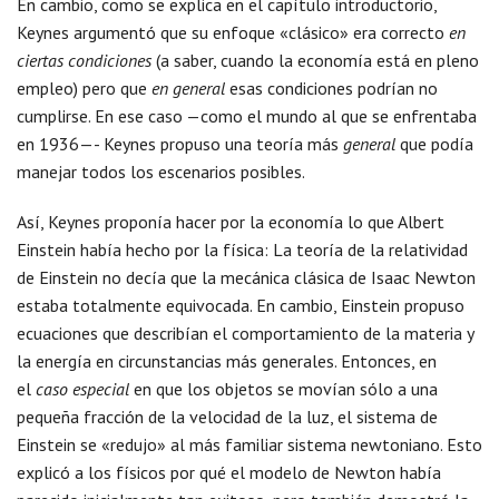
En cambio, como se explica en el capítulo introductorio,
Keynes argumentó que su enfoque «clásico» era correcto
en
ciertas condiciones
(a saber, cuando la economía está en pleno
empleo) pero que
en general
esas condiciones podrían no
cumplirse. En ese caso —como el mundo al que se enfrentaba
en 1936—- Keynes propuso una teoría más
general
que podía
manejar todos los escenarios posibles.
Así, Keynes proponía hacer por la economía lo que Albert
Einstein había hecho por la física: La teoría de la relatividad
de Einstein no decía que la mecánica clásica de Isaac Newton
estaba totalmente equivocada. En cambio, Einstein propuso
ecuaciones que describían el comportamiento de la materia y
la energía en circunstancias más generales. Entonces, en
el
caso especial
en que los objetos se movían sólo a una
pequeña fracción de la velocidad de la luz, el sistema de
Einstein se «redujo» al más familiar sistema newtoniano. Esto
explicó a los físicos por qué el modelo de Newton había