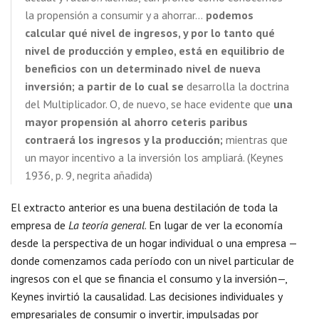
la propensión a consumir y a ahorrar…
podemos
calcular qué nivel de ingresos, y por lo tanto qué
nivel de producción y empleo, está en equilibrio de
beneficios con un determinado nivel de nueva
inversión; a partir de lo cual se
desarrolla la doctrina
del Multiplicador. O, de nuevo, se hace evidente que
una
mayor propensión al ahorro ceteris paribus
contraerá los ingresos y la producción;
mientras que
un mayor incentivo a la inversión los ampliará. (Keynes
1936, p. 9, negrita añadida)
El extracto anterior es una buena destilación de toda la
empresa de
La teoría general
. En lugar de ver la economía
desde la perspectiva de un hogar individual o una empresa —
donde comenzamos cada período con un nivel particular de
ingresos con el que se financia el consumo y la inversión—,
Keynes invirtió la causalidad. Las decisiones individuales y
empresariales de consumir o invertir, impulsadas por