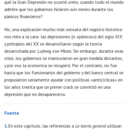
qué la Gran Depresión no ocurrió
antes
, cuando todo el mundo
admite que los gobiernos hicieron
aún menos
durante los
pánicos financieros?
No, una explicación mucho más sensata del registro histórico
nos mira a la cara: las depresiones (o «pánicos») del siglo XIX
y principios del XX se desarrollaron según la teoría
desarrollada por Ludwig von Mises. Sin embargo, durante esas
crisis, los gobiernos se mantuvieron en gran medida distantes,
y por eso la economía se recuperó. Por el contrario, no fue
hasta que los funcionarios del gobierno y del banco central se
propusieron seriamente ayudar con políticas «anticíclicas» en
los años treinta que un primer crack se convirtió en una
depresión que no desaparecería.
Fuente
.
1.
En este capítulo, las referencias a
La teoría general
utilizan