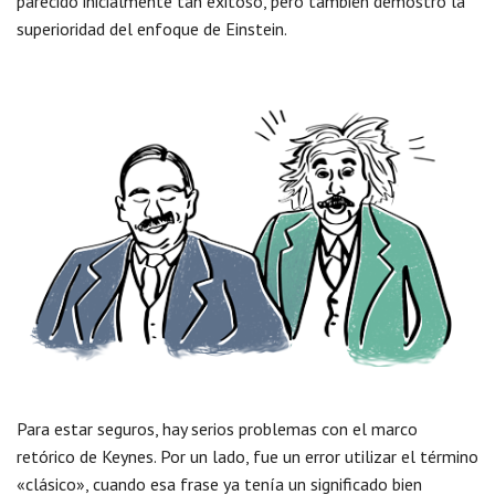
parecido inicialmente tan exitoso, pero también demostró la
superioridad del enfoque de Einstein.
Para estar seguros, hay serios problemas con el marco
retórico de Keynes. Por un lado, fue un error utilizar el término
«clásico», cuando esa frase ya tenía un significado bien