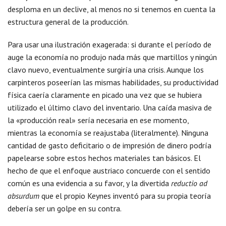
desploma en un declive, al menos no si tenemos en cuenta la
estructura general de la producción.
Para usar una ilustración exagerada: si durante el período de
auge la economía no produjo nada más que martillos y ningún
clavo nuevo, eventualmente surgiría una crisis. Aunque los
carpinteros poseerían las mismas habilidades, su productividad
física caería claramente en picado una vez que se hubiera
utilizado el último clavo del inventario. Una caída masiva de
la «producción real» sería necesaria en ese momento,
mientras la economía se reajustaba (literalmente). Ninguna
cantidad de gasto deficitario o de impresión de dinero podría
papelearse sobre estos hechos materiales tan básicos. El
hecho de que el enfoque austriaco concuerde con el sentido
común es una evidencia a su favor, y la divertida
reductio ad
absurdum
que el propio Keynes inventó para su propia teoría
debería ser un golpe en su contra.