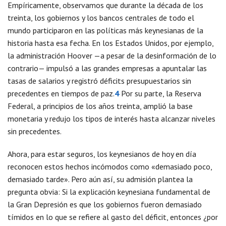
Empíricamente, observamos que durante la década de los
treinta, los gobiernos y los bancos centrales de todo el
mundo participaron en las políticas más keynesianas de la
historia hasta esa fecha. En los Estados Unidos, por ejemplo,
la administración Hoover —a pesar de la desinformación de lo
contrario— impulsó a las grandes empresas a apuntalar las
tasas de salarios y registró déficits presupuestarios sin
precedentes en tiempos de paz.
4
Por su parte, la Reserva
Federal, a principios de los años treinta, amplió la base
monetaria y redujo los tipos de interés hasta alcanzar niveles
sin precedentes.
Ahora, para estar seguros, los keynesianos de hoy en día
reconocen estos hechos incómodos como «demasiado poco,
demasiado tarde». Pero aún así, su admisión plantea la
pregunta obvia: Si la explicación keynesiana fundamental de
la Gran Depresión es que los gobiernos fueron demasiado
tímidos en lo que se refiere al gasto del déficit, entonces ¿por