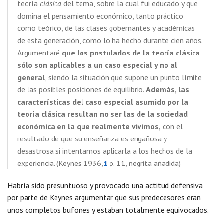
teoría
clásica
del tema, sobre la cual fui educado y que
domina el pensamiento económico, tanto práctico
como teórico, de las clases gobernantes y académicas
de esta generación, como lo ha hecho durante cien años.
Argumentaré
que los postulados de la teoría clásica
sólo son aplicables a un caso especial y no al
general
, siendo la situación que supone un punto límite
de las posibles posiciones de equilibrio.
Además, las
características del caso especial asumido por la
teoría clásica resultan no ser las de la sociedad
económica en la que realmente vivimos,
con el
resultado de que su enseñanza es engañosa y
desastrosa si intentamos aplicarla a los hechos de la
experiencia. (Keynes 1936,
1
p. 11, negrita añadida)
Habría sido presuntuoso y provocado una actitud defensiva
por parte de Keynes argumentar que sus predecesores eran
unos completos bufones y estaban totalmente equivocados.