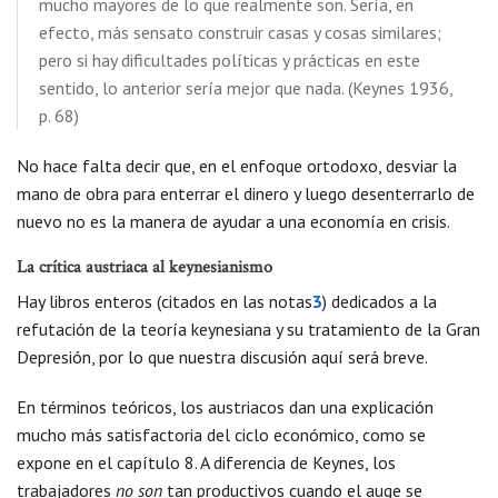
mucho mayores de lo que realmente son. Sería, en
efecto, más sensato construir casas y cosas similares;
pero si hay dificultades políticas y prácticas en este
sentido, lo anterior sería mejor que nada. (Keynes 1936,
p. 68)
No hace falta decir que, en el enfoque ortodoxo, desviar la
mano de obra para enterrar el dinero y luego desenterrarlo de
nuevo no es la manera de ayudar a una economía en crisis.
La crítica austriaca al keynesianismo
Hay libros enteros (citados en las notas
3
) dedicados a la
refutación de la teoría keynesiana y su tratamiento de la Gran
Depresión, por lo que nuestra discusión aquí será breve.
En términos teóricos, los austriacos dan una explicación
mucho más satisfactoria del ciclo económico, como se
expone en el capítulo 8. A diferencia de Keynes, los
trabajadores
no son
tan productivos cuando el auge se