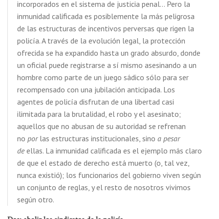
incorporados en el sistema de justicia penal… Pero la
inmunidad calificada es posiblemente la más peligrosa
de las estructuras de incentivos perversas que rigen la
policía. A través de la evolución legal, la protección
ofrecida se ha expandido hasta un grado absurdo, donde
un oficial puede registrarse a sí mismo asesinando a un
hombre como parte de un juego sádico sólo para ser
recompensado con una jubilación anticipada. Los
agentes de policía disfrutan de una libertad casi
ilimitada para la brutalidad, el robo y el asesinato;
aquellos que no abusan de su autoridad se refrenan
no
por
las estructuras institucionales, sino
a pesar
de
ellas. La inmunidad calificada es el ejemplo más claro
de que el estado de derecho está muerto (o, tal vez,
nunca existió); los funcionarios del gobierno viven según
un conjunto de reglas, y el resto de nosotros vivimos
según otro.