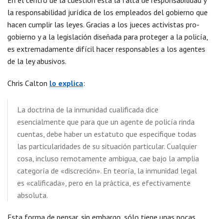
En el centro de la cuestión está la falta de responsabilidad y
la responsabilidad jurídica de los empleados del gobierno que
hacen cumplir las leyes. Gracias a los jueces activistas pro-
gobierno y a la legislación diseñada para proteger a la policía,
es extremadamente difícil hacer responsables a los agentes
de la ley abusivos.
Chris Calton
lo explica
:
La doctrina de la inmunidad cualificada dice
esencialmente que para que un agente de policía rinda
cuentas, debe haber un estatuto que especifique todas
las particularidades de su situación particular. Cualquier
cosa, incluso remotamente ambigua, cae bajo la amplia
categoría de «discreción». En teoría, la inmunidad legal
es «calificada», pero en la práctica, es efectivamente
absoluta.
Esta forma de pensar, sin embargo, sólo tiene unas pocas