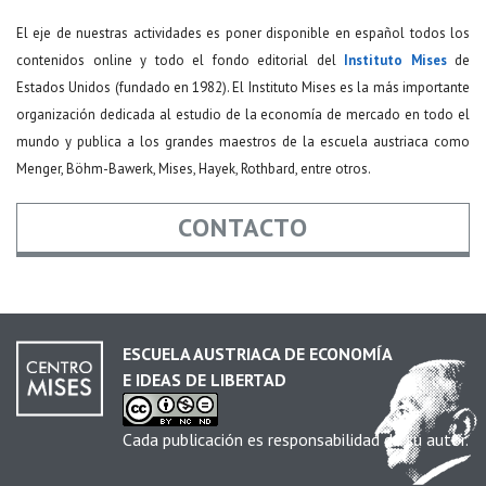
El eje de nuestras actividades es poner disponible en español todos los
contenidos online y todo el fondo editorial del
Instituto Mises
de
Estados Unidos (fundado en 1982). El Instituto Mises es la más importante
organización dedicada al estudio de la economía de mercado en todo el
mundo y publica a los grandes maestros de la escuela austriaca como
Menger, Böhm-Bawerk, Mises, Hayek, Rothbard, entre otros.
CONTACTO
Nombre
*
ESCUELA AUSTRIACA DE ECONOMÍA
E IDEAS DE LIBERTAD
Email
*
Cada publicación es responsabilidad de su autor.
Asunto