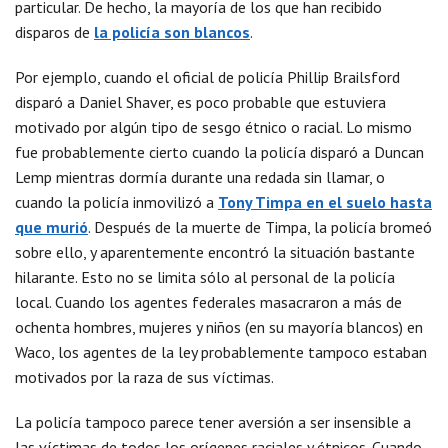
particular. De hecho, la mayoría de los que han recibido
disparos de
la policía son blancos
.
Por ejemplo, cuando el oficial de policía Phillip Brailsford
disparó a Daniel Shaver, es poco probable que estuviera
motivado por algún tipo de sesgo étnico o racial. Lo mismo
fue probablemente cierto cuando la policía disparó a Duncan
Lemp mientras dormía durante una redada sin llamar, o
cuando la policía inmovilizó a
Tony Timpa en el suelo hasta
que murió
. Después de la muerte de Timpa, la policía bromeó
sobre ello, y aparentemente encontró la situación bastante
hilarante. Esto no se limita sólo al personal de la policía
local. Cuando los agentes federales masacraron a más de
ochenta hombres, mujeres y niños (en su mayoría blancos) en
Waco, los agentes de la ley probablemente tampoco estaban
motivados por la raza de sus víctimas.
La policía tampoco parece tener aversión a ser insensible a
las víctimas de todos los orígenes raciales y étnicos. Cuando