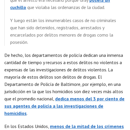
que el arresto era necesario porque Gray
poseía un
cuchillo
que violaba las ordenanzas de la ciudad.
Y luego están los innumerables casos de no criminales
que han sido detenidos, registrados, arrestados y
encarcelados por delitos menores de drogas como la
posesión.
De hecho, los departamentos de policía dedican una inmensa
cantidad de tiempo y recursos a estos delitos no violentos a
expensas de las investigaciones de delitos violentos. La
mayoría de estos delitos son delitos de drogas. El
Departamento de Policía de Baltimore, por ejemplo, en una
jurisdicción en la que los homicidios son diez veces más altos
que el promedio nacional,
dedica menos del 3 por ciento de
sus agentes de policía a las investigaciones de
homicidios
.
En los Estados Unidos,
menos de la mitad de los crímenes