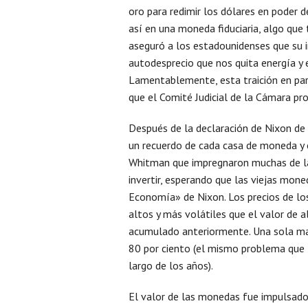
oro para redimir los dólares en poder d
así en una moneda fiduciaria, algo que 
aseguró a los estadounidenses que su i
autodesprecio que nos quita energía y
Lamentablemente, esta traición en parti
que el Comité Judicial de la Cámara p
Después de la declaración de Nixon de 
un recuerdo de cada casa de moneda y 
Whitman que impregnaron muchas de las
invertir, esperando que las viejas mo
Economía» de Nixon. Los precios de l
altos y más volátiles que el valor de 
acumulado anteriormente. Una sola man
80 por ciento (el mismo problema que 
largo de los años).
El valor de las monedas fue impulsado