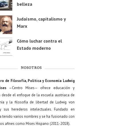
belleza
Judaísmo, capitalismo y
Marx
Cómo luchar contra el
Estado moderno
NOSOTROS
ro de Filosofía, Política y Economía Ludwig
ises
—Centro Mises— ofrece educación y
s desde el enfoque de la escuela austriaca de
ía y la filosofía de libertad de Ludwig von
y sus herederos intelectuales. Fundado en
a tenido varios nombres y se ha fusionado con
os afines como Mises Hispano (2011-2018).