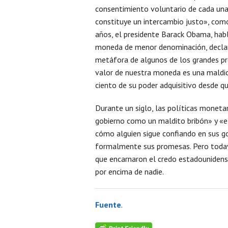
consentimiento voluntario de cada una d
constituye un intercambio justo», como
años, el presidente Barack Obama, hab
moneda de menor denominación, declaró
metáfora de algunos de los grandes pr
valor de nuestra moneda es una maldici
ciento de su poder adquisitivo desde q
Durante un siglo, las políticas moneta
gobierno como un maldito bribón» y «e
cómo alguien sigue confiando en sus g
formalmente sus promesas. Pero todav
que encarnaron el credo estadounidens
por encima de nadie.
Fuente
.