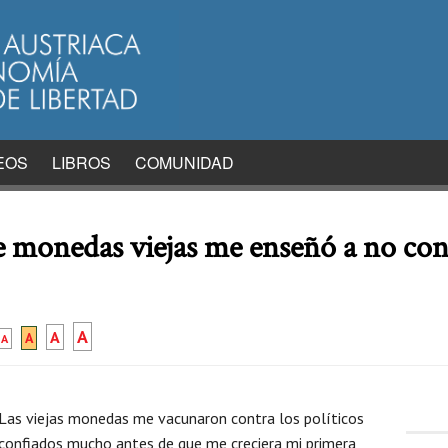
EOS
LIBROS
COMUNIDAD
 monedas viejas me enseñó a no con
A
A
A
A
Las viejas monedas me vacunaron contra los políticos
confiados mucho antes de que me creciera mi primera