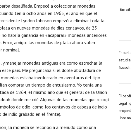
barba desaliñada. Empecé a coleccionar monedas
Emai
cuando tenía ocho años en 1965, el año en que el
presidente Lyndon Johnson empezó a eliminar toda la
plata en nuevas monedas de diez centavos, de 25
ue no habría ganancia en «acaparar» monedas anteriores
». Error, amigo: las monedas de plata ahora valen
r nominal.
Escuel
estudia
o, y manejar monedas antiguas era como estrechar la
filosof
 este país. Me preguntaba si el doble abolladura de
 monedas estaba involucrado en aventuras del tipo
dían comprar un tiempo de entusiasmo. Yo tenía una
tada de 1864, el mismo año que el general de la Unión
Filosof
ndoah donde me crié. Algunas de las monedas que recogí
legal 
ímbolos de odio, como los centavos de cabeza de indio
propied
o de indio grabado en el frente).
libre 
ación, la moneda se reconocía a menudo como una