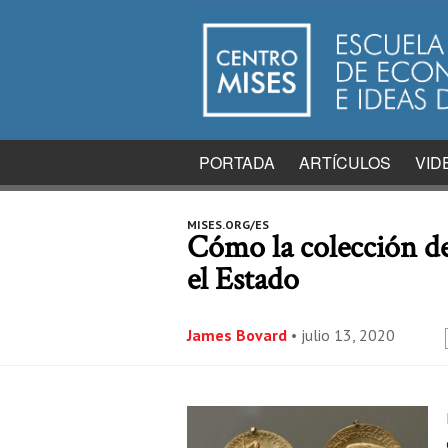
PORTADA
ARTÍCULOS
VID
MISES.ORG/ES
Cómo la colección de
el Estado
James Bovard
•
julio 13, 2020