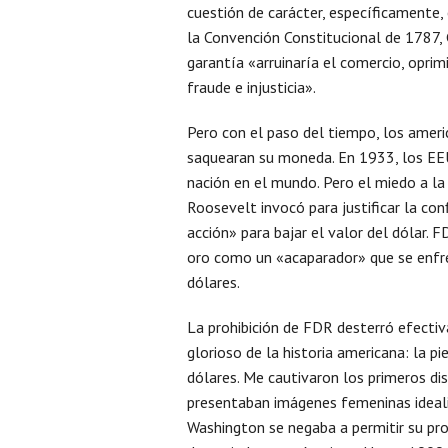
cuestión de carácter, específicamente, 
la Convención Constitucional de 1787,
garantía «arruinaría el comercio, oprimi
fraude e injusticia».
Pero con el paso del tiempo, los americ
saquearan su moneda. En 1933, los EEU
nación en el mundo. Pero el miedo a la
Roosevelt invocó para justificar la con
acción» para bajar el valor del dólar. 
oro como un «acaparador» que se enfre
dólares.
La prohibición de FDR desterró efecti
glorioso de la historia americana: la 
dólares. Me cautivaron los primeros d
presentaban imágenes femeninas ideal
Washington se negaba a permitir su pr