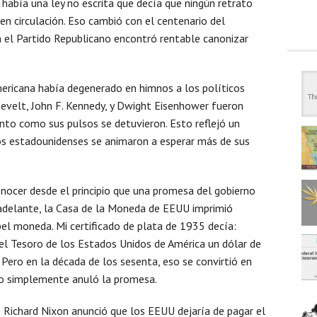
abía una ley no escrita que decía que ningún retrato
n circulación. Eso cambió con el centenario del
n el Partido Republicano encontró rentable canonizar
ericana había degenerado en himnos a los políticos
sevelt, John F. Kennedy, y Dwight Eisenhower fueron
nto como sus pulsos se detuvieron. Esto reflejó un
los estadounidenses se animaron a esperar más de sus
nocer desde el principio que una promesa del gobierno
adelante, la Casa de la Moneda de EEUU imprimió
pel moneda. Mi certificado de plata de 1935 decía:
 el Tesoro de los Estados Unidos de América un dólar de
 Pero en la década de los sesenta, eso se convirtió en
rno simplemente anuló la promesa.
 Richard Nixon anunció que los EEUU dejaría de pagar el