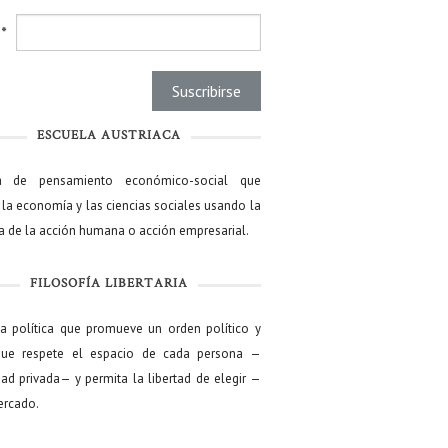
l
*
ESCUELA AUSTRIACA
a de pensamiento económico-social que
 la economía y las ciencias sociales usando la
ía de la acción humana o acción empresarial.
FILOSOFÍA LIBERTARIA
ía política que promueve un orden político y
que respete el espacio de cada persona —
ad privada— y permita la libertad de elegir —
mercado.