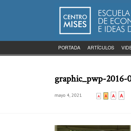
PORTADA
ARTÍCULOS
VID
graphic_pwp-2016-
mayo 4, 2021
A
A
A
A