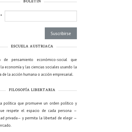
BOLETÍN
l
*
ESCUELA AUSTRIACA
a de pensamiento económico-social que
 la economía y las ciencias sociales usando la
ía de la acción humana o acción empresarial.
FILOSOFÍA LIBERTARIA
ía política que promueve un orden político y
que respete el espacio de cada persona —
ad privada— y permita la libertad de elegir —
mercado.