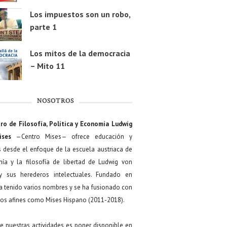
Los impuestos son un robo,
parte 1
Los mitos de la democracia
– Mito 11
NOSOTROS
ro de Filosofía, Política y Economía Ludwig
ises
—Centro Mises— ofrece educación y
s desde el enfoque de la escuela austriaca de
ía y la filosofía de libertad de Ludwig von
y sus herederos intelectuales. Fundado en
a tenido varios nombres y se ha fusionado con
os afines como Mises Hispano (2011-2018).
de nuestras actividades es poner disponible en