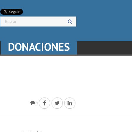
DONACIONES
0