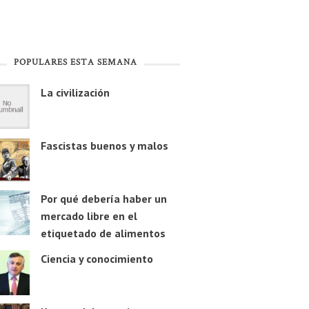
POPULARES ESTA SEMANA
La civilización
Fascistas buenos y malos
Por qué debería haber un
mercado libre en el
etiquetado de alimentos
Ciencia y conocimiento