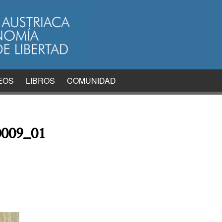
EOS
LIBROS
COMUNIDAD
0009_01