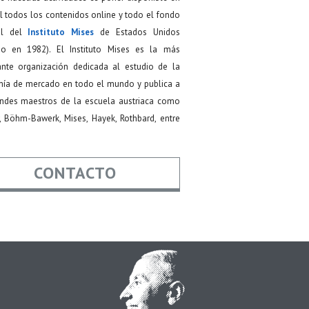
 todos los contenidos online y todo el fondo
ial del
Instituto Mises
de Estados Unidos
do en 1982). El Instituto Mises es la más
ante organización dedicada al estudio de la
ía de mercado en todo el mundo y publica a
andes maestros de la escuela austriaca como
, Böhm-Bawerk, Mises, Hayek, Rothbard, entre
CONTACTO
re
*
*
Asunto