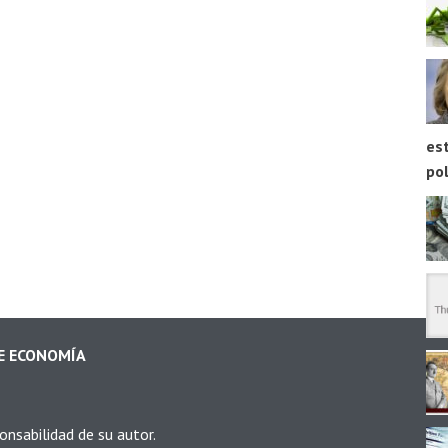
est
pol
DE ECONOMÍA
onsabilidad de su autor.