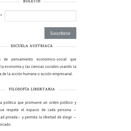
BOLETÍN
l
*
ESCUELA AUSTRIACA
a de pensamiento económico-social que
 la economía y las ciencias sociales usando la
ía de la acción humana o acción empresarial.
FILOSOFÍA LIBERTARIA
ía política que promueve un orden político y
que respete el espacio de cada persona —
ad privada— y permita la libertad de elegir —
mercado.