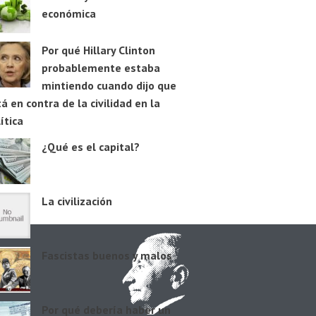
económica
Por qué Hillary Clinton
probablemente estaba
mintiendo cuando dijo que
á en contra de la civilidad en la
ítica
¿Qué es el capital?
La civilización
Fascistas buenos y malos
Por qué debería haber un