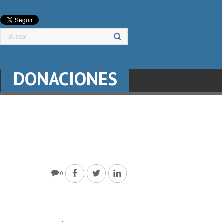
DONACIONES
0