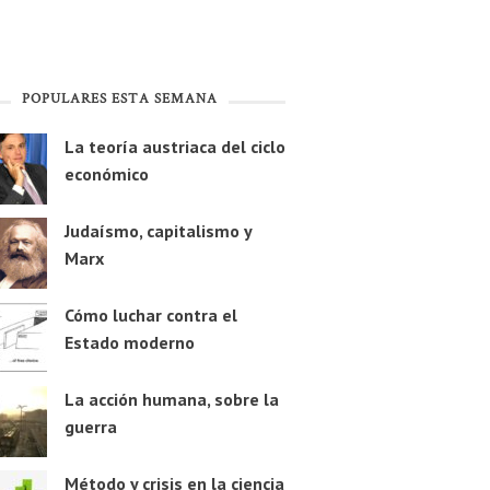
POPULARES ESTA SEMANA
La teoría austriaca del ciclo
económico
Judaísmo, capitalismo y
Marx
Cómo luchar contra el
Estado moderno
La acción humana, sobre la
guerra
Método y crisis en la ciencia