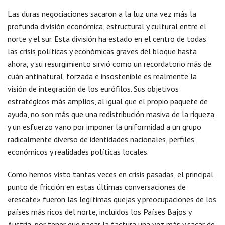
Las duras negociaciones sacaron a la luz una vez más la
profunda división económica, estructural y cultural entre el
norte y el sur. Esta división ha estado en el centro de todas
las crisis políticas y económicas graves del bloque hasta
ahora, y su resurgimiento sirvió como un recordatorio más de
cuán antinatural, forzada e insostenible es realmente la
visión de integración de los eurófilos. Sus objetivos
estratégicos más amplios, al igual que el propio paquete de
ayuda, no son más que una redistribución masiva de la riqueza
y un esfuerzo vano por imponer la uniformidad a un grupo
radicalmente diverso de identidades nacionales, perfiles
económicos y realidades políticas locales.
Como hemos visto tantas veces en crisis pasadas, el principal
punto de fricción en estas últimas conversaciones de
«rescate» fueron las legítimas quejas y preocupaciones de los
países más ricos del norte, incluidos los Países Bajos y
Austria, por tener que pagar la factura una vez más y sacar de