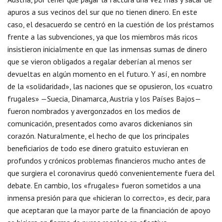
apuros a sus vecinos del sur que no tienen dinero. En este
caso, el desacuerdo se centró en la cuestión de los préstamos
frente a las subvenciones, ya que los miembros más ricos
insistieron inicialmente en que las inmensas sumas de dinero
que se vieron obligados a regalar deberían al menos ser
devueltas en algún momento en el futuro. Y así, en nombre
de la «solidaridad», las naciones que se opusieron, los «cuatro
frugales» —Suecia, Dinamarca, Austria y los Países Bajos—
fueron nombrados y avergonzados en los medios de
comunicación, presentados como avaros dickenianos sin
corazón. Naturalmente, el hecho de que los principales
beneficiarios de todo ese dinero gratuito estuvieran en
profundos y crónicos problemas financieros mucho antes de
que surgiera el coronavirus quedó convenientemente fuera del
debate. En cambio, los «frugales» fueron sometidos a una
inmensa presión para que «hicieran lo correcto», es decir, para
que aceptaran que la mayor parte de la financiación de apoyo