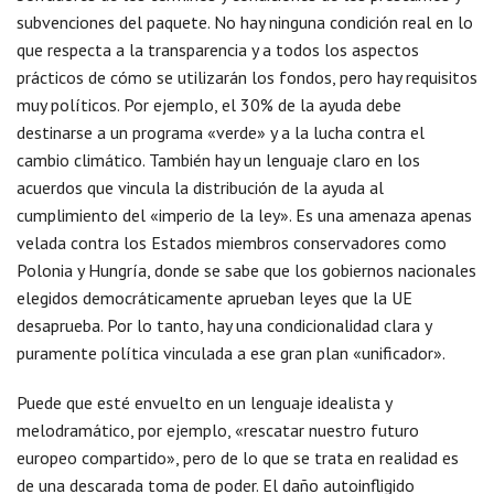
subvenciones del paquete. No hay ninguna condición real en lo
que respecta a la transparencia y a todos los aspectos
prácticos de cómo se utilizarán los fondos, pero hay requisitos
muy políticos. Por ejemplo, el 30% de la ayuda debe
destinarse a un programa «verde» y a la lucha contra el
cambio climático. También hay un lenguaje claro en los
acuerdos que vincula la distribución de la ayuda al
cumplimiento del «imperio de la ley». Es una amenaza apenas
velada contra los Estados miembros conservadores como
Polonia y Hungría, donde se sabe que los gobiernos nacionales
elegidos democráticamente aprueban leyes que la UE
desaprueba. Por lo tanto, hay una condicionalidad clara y
puramente política vinculada a ese gran plan «unificador».
Puede que esté envuelto en un lenguaje idealista y
melodramático, por ejemplo, «rescatar nuestro futuro
europeo compartido», pero de lo que se trata en realidad es
de una descarada toma de poder. El daño autoinfligido