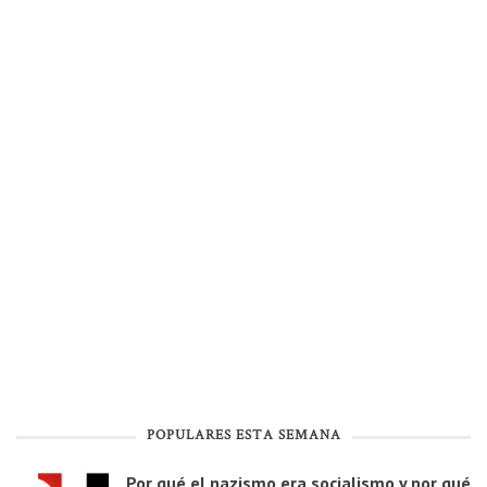
POPULARES ESTA SEMANA
Por qué el nazismo era socialismo y por qué