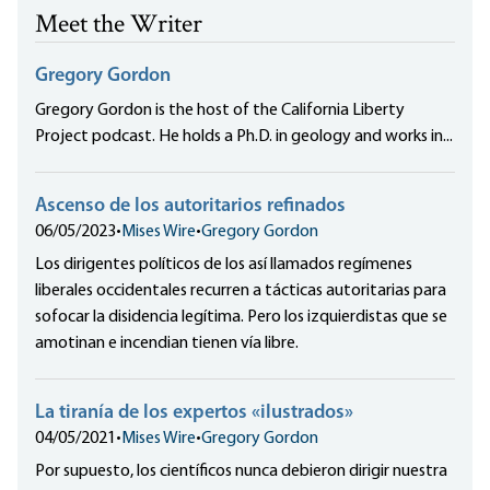
Meet the Writer
Gregory Gordon
Gregory Gordon is the host of the California Liberty
Project podcast. He holds a Ph.D. in geology and works in...
Ascenso de los autoritarios refinados
06/05/2023
•
Mises Wire
•
Gregory Gordon
Los dirigentes políticos de los así llamados regímenes
liberales occidentales recurren a tácticas autoritarias para
sofocar la disidencia legítima. Pero los izquierdistas que se
amotinan e incendian tienen vía libre.
La tiranía de los expertos «ilustrados»
04/05/2021
•
Mises Wire
•
Gregory Gordon
Por supuesto, los científicos nunca debieron dirigir nuestra