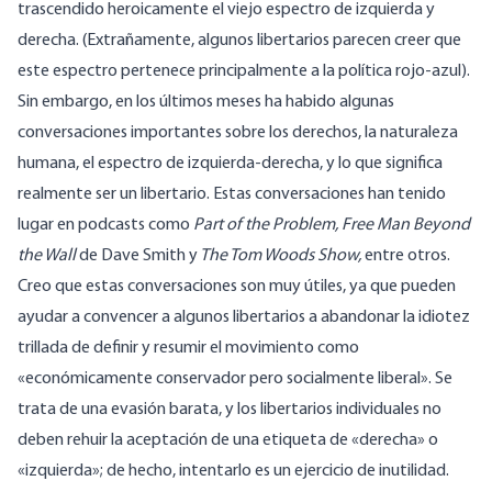
trascendido heroicamente el viejo espectro de izquierda y
derecha. (Extrañamente, algunos libertarios parecen creer que
este espectro pertenece principalmente a la política rojo-azul).
Sin embargo, en los últimos meses ha habido algunas
conversaciones importantes sobre los derechos, la naturaleza
humana, el espectro de izquierda-derecha, y lo que significa
realmente ser un libertario. Estas conversaciones han tenido
lugar en podcasts como
Part of the Problem, Free Man Beyond
the Wall
de Dave Smith y
The Tom Woods Show,
entre otros.
Creo que estas conversaciones son muy útiles, ya que pueden
ayudar a convencer a algunos libertarios a abandonar la idiotez
trillada de definir y resumir el movimiento como
«económicamente conservador pero socialmente liberal». Se
trata de una evasión barata, y los libertarios individuales no
deben rehuir la aceptación de una etiqueta de «derecha» o
«izquierda»; de hecho, intentarlo es un ejercicio de inutilidad.