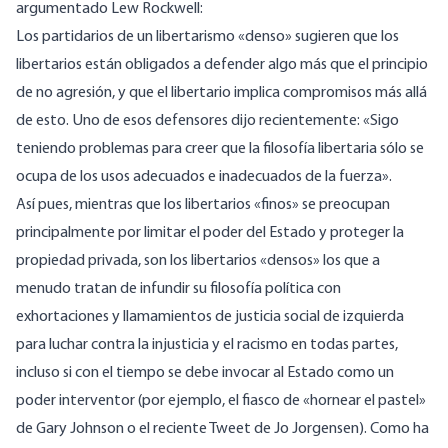
argumentado Lew Rockwell:
Los partidarios de un libertarismo «denso» sugieren que los
libertarios están obligados a defender algo más que el principio
de no agresión, y que el libertario implica compromisos más allá
de esto. Uno de esos defensores dijo recientemente: «Sigo
teniendo problemas para creer que la filosofía libertaria sólo se
ocupa de los usos adecuados e inadecuados de la fuerza».
Así pues, mientras que los libertarios «finos» se preocupan
principalmente por limitar el poder del Estado y proteger la
propiedad privada, son los libertarios «densos» los que a
menudo tratan de infundir su filosofía política con
exhortaciones y llamamientos de justicia social de izquierda
para luchar contra la injusticia y el racismo en todas partes,
incluso si con el tiempo se debe invocar al Estado como un
poder interventor (por ejemplo, el
fiasco de «hornear el pastel»
de Gary Johnson
o
el reciente Tweet de Jo Jorgensen
). Como ha