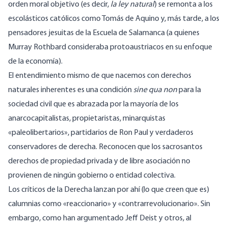
orden moral objetivo (es decir,
la ley natural
) se remonta a los
escolásticos católicos como Tomás de Aquino y, más tarde, a los
pensadores jesuitas de la Escuela de Salamanca (a quienes
Murray Rothbard consideraba protoaustriacos en su enfoque
de la economía).
El entendimiento mismo de que nacemos
con derechos
naturales inherentes
es una condición
sine qua non
para la
sociedad civil que es abrazada por la mayoría de los
anarcocapitalistas, propietaristas, minarquistas
«paleolibertarios», partidarios de Ron Paul y verdaderos
conservadores de derecha. Reconocen que los sacrosantos
derechos de propiedad privada y de libre asociación no
provienen de ningún gobierno o entidad colectiva.
Los críticos de la Derecha lanzan por ahí (lo que creen que es)
calumnias como «reaccionario» y «contrarrevolucionario». Sin
embargo, como
han argumentado Jeff Deist y otros,
al