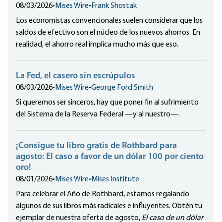
08/03/2026
•
Mises Wire
•
Frank Shostak
Los economistas convencionales suelen considerar que los
saldos de efectivo son el núcleo de los nuevos ahorros. En
realidad, el ahorro real implica mucho más que eso.
La Fed, el casero sin escrúpulos
08/03/2026
•
Mises Wire
•
George Ford Smith
Si queremos ser sinceros, hay que poner fin al sufrimiento
del Sistema de la Reserva Federal —y al nuestro—.
¡Consigue tu libro gratis de Rothbard para
agosto: El caso a favor de un dólar 100 por ciento
oro!
08/01/2026
•
Mises Wire
•
Mises Institute
Para celebrar el Año de Rothbard, estamos regalando
algunos de sus libros más radicales e influyentes. Obtén tu
ejemplar de nuestra oferta de agosto,
El caso de un dólar