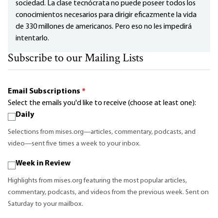
sociedad. La clase tecnócrata no puede poseer todos los
conocimientos necesarios para dirigir eficazmente la vida
de 330 millones de americanos. Pero eso no les impedirá
intentarlo.
Subscribe to our Mailing Lists
Email Subscriptions
*
Select the emails you'd like to receive (choose at least one):
Daily
Selections from mises.org—articles, commentary, podcasts, and
video—sent five times a week to your inbox.
Week in Review
Highlights from mises.org featuring the most popular articles,
commentary, podcasts, and videos from the previous week. Sent on
Saturday to your mailbox.