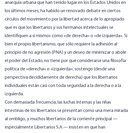
anarquía urbana que han tenido lugar en los Estados Unidos en
los últimos meses, ha habido un renovado debate en ciertos
círculos del movimiento por la libertad acerca de lo apropiado
que es que los libertarios y sus hermanos intelectuales se
identifiquen a sí mismos como «de derecha» o «de izquierda». Si
bien el propio libertarismo, que sólo requiere la adhesión al
principio de no agresión (PNA) y un deseo de minimizar o abolir
el poder del Estado, no tiene por qué considerarse una filosofía
política de «derecha» o «izquierda», sostengo (desde una
perspectiva decididamente de derecha) que los libertarios
individuales están casi con toda seguridad a la derecha o a la
izquierda.
Con demasiada frecuencia, las luchas internas y las riñas
intestinas de los libertarios se presentan como una mera mirada
al ombligo, y muchos libertarios de la corriente principal —
especialmente Libertarios S.A.— insisten en que han