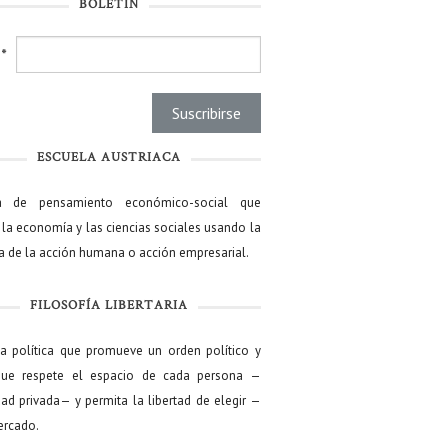
BOLETÍN
l
*
ESCUELA AUSTRIACA
a de pensamiento económico-social que
 la economía y las ciencias sociales usando la
ía de la acción humana o acción empresarial.
FILOSOFÍA LIBERTARIA
ía política que promueve un orden político y
que respete el espacio de cada persona —
ad privada— y permita la libertad de elegir —
mercado.