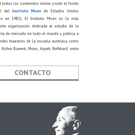
 todos los contenidos online y todo el fondo
ial del
Instituto Mises
de Estados Unidos
do en 1982). El Instituto Mises es la más
ante organización dedicada al estudio de la
ía de mercado en todo el mundo y publica a
andes maestros de la escuela austriaca como
, Böhm-Bawerk, Mises, Hayek, Rothbard, entre
CONTACTO
re
*
*
Asunto