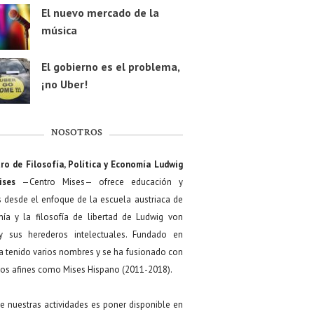
El nuevo mercado de la
música
El gobierno es el problema,
¡no Uber!
NOSOTROS
ro de Filosofía, Política y Economía Ludwig
ises
—Centro Mises— ofrece educación y
s desde el enfoque de la escuela austriaca de
ía y la filosofía de libertad de Ludwig von
y sus herederos intelectuales. Fundado en
a tenido varios nombres y se ha fusionado con
os afines como Mises Hispano (2011-2018).
de nuestras actividades es poner disponible en