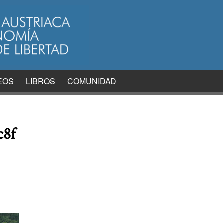
EOS
LIBROS
COMUNIDAD
c8f