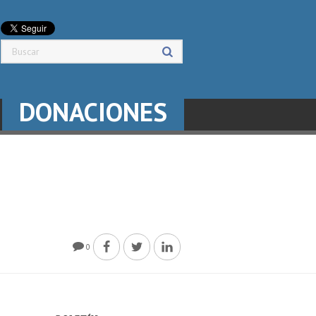
DONACIONES
0