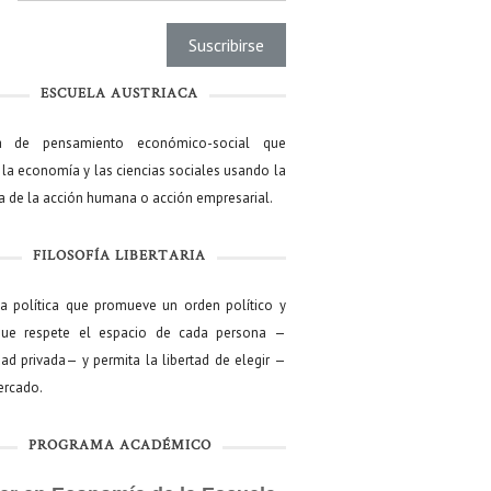
ESCUELA AUSTRIACA
a de pensamiento económico-social que
 la economía y las ciencias sociales usando la
ía de la acción humana o acción empresarial.
FILOSOFÍA LIBERTARIA
ía política que promueve un orden político y
que respete el espacio de cada persona —
ad privada— y permita la libertad de elegir —
mercado.
PROGRAMA ACADÉMICO