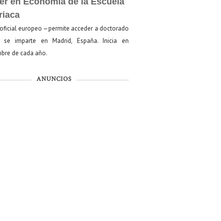
er en Economía de la Escuela
riaca
oficial europeo —permite acceder a doctorado
se imparte en Madrid, España. Inicia en
bre de cada año.
ANUNCIOS