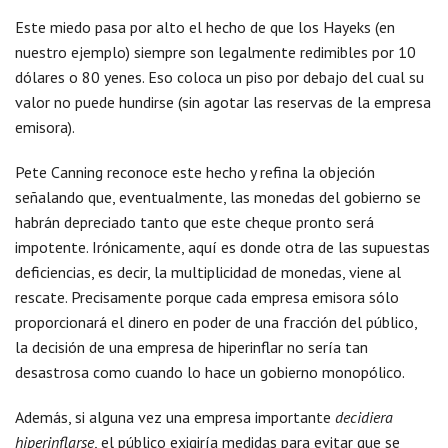
Este miedo pasa por alto el hecho de que los Hayeks (en
nuestro ejemplo) siempre son legalmente redimibles por 10
dólares o 80 yenes. Eso coloca un piso por debajo del cual su
valor no puede hundirse (sin agotar las reservas de la empresa
emisora).
Pete Canning reconoce este hecho y refina la objeción
señalando que, eventualmente, las monedas del gobierno se
habrán depreciado tanto que este cheque pronto será
impotente. Irónicamente, aquí es donde otra de las supuestas
deficiencias, es decir, la multiplicidad de monedas, viene al
rescate. Precisamente porque cada empresa emisora sólo
proporcionará el dinero en poder de una fracción del público,
la decisión de una empresa de hiperinflar no sería tan
desastrosa como cuando lo hace un gobierno monopólico.
Además, si alguna vez una empresa importante
decidiera
hiperinflarse
, el público exigiría medidas para evitar que se