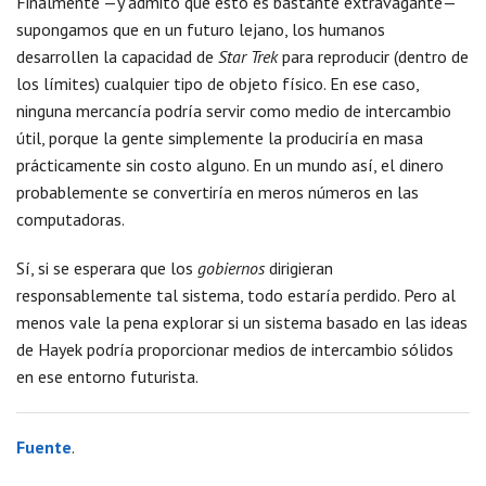
Finalmente —y admito que esto es bastante extravagante—
supongamos que en un futuro lejano, los humanos
desarrollen la capacidad de
Star Trek
para reproducir (dentro de
los límites) cualquier tipo de objeto físico. En ese caso,
ninguna mercancía podría servir como medio de intercambio
útil, porque la gente simplemente la produciría en masa
prácticamente sin costo alguno. En un mundo así, el dinero
probablemente se convertiría en meros números en las
computadoras.
Sí, si se esperara que los
gobiernos
dirigieran
responsablemente tal sistema, todo estaría perdido. Pero al
menos vale la pena explorar si un sistema basado en las ideas
de Hayek podría proporcionar medios de intercambio sólidos
en ese entorno futurista.
Fuente
.