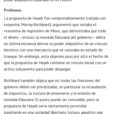
Problemas
La propuesta de Hayek fue comprensiblemente tratada con
sospecha. Murray Rothbard
1
argumentó que violaba el
«teorema de regresión» de Mises
,
que demostraba que todo
el dinero —incluso la moneda fiduciaria del gobierno— debía
en última instancia derivar su poder adquisitivo de un vínculo
histórico con una mercancía que se valoraba en estado de
trueque. Sin embargo, esta objeción
pasa
por alto el hecho de
que la propuesta de Hayek contiene un vínculo inicial con un
activo subyacente para poder despegar.
Rothbard también objeta que no todas las funciones del
gobierno deben ser privatizadas, en particular la recaudación
de impuestos, la tortura de prisioneros y la emisión de
moneda fiduciaria. El punto puede ser concedido, pero la
propuesta de Hayek sería ciertamente
permisible
legalmente
en una sociedad libertaria. Incluso aquellos que