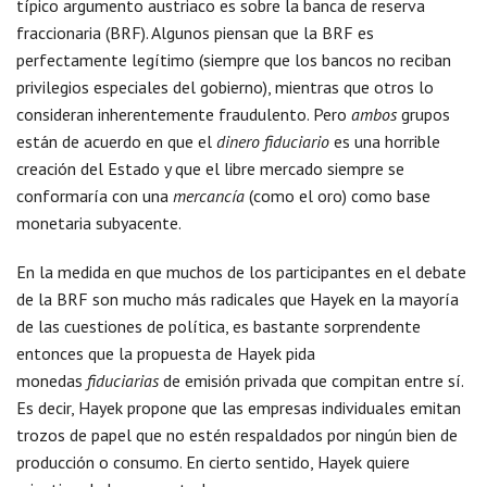
típico argumento austriaco es sobre la banca de reserva
fraccionaria (BRF). Algunos piensan que la BRF es
perfectamente legítimo (siempre que los bancos no reciban
privilegios especiales del gobierno), mientras que otros lo
consideran inherentemente fraudulento. Pero
ambos
grupos
están de acuerdo en que el
dinero fiduciario
es una horrible
creación del Estado y que el libre mercado siempre se
conformaría con una
mercancía
(como el oro) como base
monetaria subyacente.
En la medida en que muchos de los participantes en el debate
de la BRF son mucho más radicales que Hayek en la mayoría
de las cuestiones de política, es bastante sorprendente
entonces que la propuesta de Hayek pida
monedas
fiduciarias
de emisión privada que compitan entre sí.
Es decir, Hayek propone que las empresas individuales emitan
trozos de papel que no estén respaldados por ningún bien de
producción o consumo. En cierto sentido, Hayek quiere