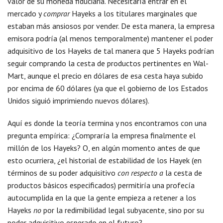
valor de su moneda fiduciaria. Necesitaría entrar en el
mercado y
comprar
Hayeks a los titulares marginales que
estaban más ansiosos por vender. De esta manera, la empresa
emisora podría (al menos temporalmente) mantener el poder
adquisitivo de los Hayeks de tal manera que 5 Hayeks podrían
seguir comprando la cesta de productos pertinentes en Wal-
Mart, aunque el precio en dólares de esa cesta haya subido
por encima de 60 dólares (ya que el gobierno de los Estados
Unidos siguió imprimiendo nuevos dólares).
Aquí es donde la teoría termina y nos encontramos con una
pregunta empírica: ¿Compraría la empresa finalmente el
millón de los Hayeks? O, en algún momento antes de que
esto ocurriera, ¿el historial de estabilidad de los Hayek (en
términos de su poder adquisitivo
con respecto a
la cesta de
productos básicos especificados) permitiría una profecía
autocumplida en la que la gente empieza a retener a los
Hayeks
no
por la redimibilidad legal subyacente, sino por su
poder adquisitivo esperado en el futuro?