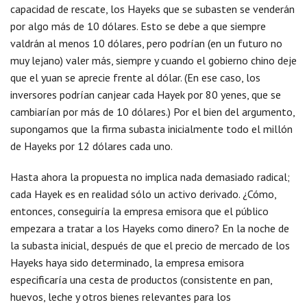
capacidad de rescate, los Hayeks que se subasten se venderán
por algo más de 10 dólares. Esto se debe a que siempre
valdrán al menos 10 dólares, pero podrían (en un futuro no
muy lejano) valer más, siempre y cuando el gobierno chino deje
que el yuan se aprecie frente al dólar. (En ese caso, los
inversores podrían canjear cada Hayek por 80 yenes, que se
cambiarían por más de 10 dólares.) Por el bien del argumento,
supongamos que la firma subasta inicialmente todo el millón
de Hayeks por 12 dólares cada uno.
Hasta ahora la propuesta no implica nada demasiado radical;
cada Hayek es en realidad sólo un activo derivado. ¿Cómo,
entonces, conseguiría la empresa emisora que el público
empezara a tratar a los Hayeks como dinero? En la noche de
la subasta inicial, después de que el precio de mercado de los
Hayeks haya sido determinado, la empresa emisora
especificaría una cesta de productos (consistente en pan,
huevos, leche y otros bienes relevantes para los