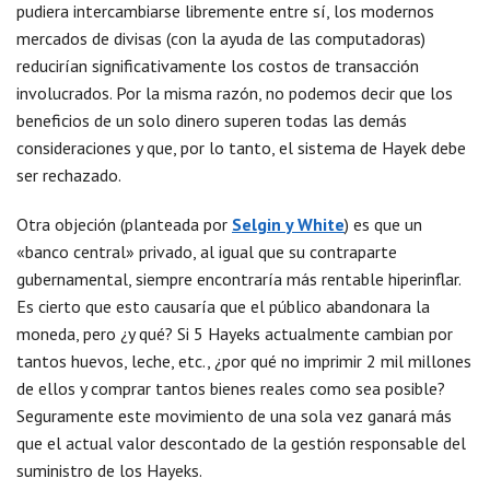
pudiera intercambiarse libremente entre sí, los modernos
mercados de divisas (con la ayuda de las computadoras)
reducirían significativamente los costos de transacción
involucrados. Por la misma razón, no podemos decir que los
beneficios de un solo dinero superen todas las demás
consideraciones y que, por lo tanto, el sistema de Hayek debe
ser rechazado.
Otra objeción (planteada por
Selgin y White
) es que un
«banco central» privado, al igual que su contraparte
gubernamental, siempre encontraría más rentable hiperinflar.
Es cierto que esto causaría que el público abandonara la
moneda, pero ¿y qué? Si 5 Hayeks actualmente cambian por
tantos huevos, leche, etc., ¿por qué no imprimir 2 mil millones
de ellos y comprar tantos bienes reales como sea posible?
Seguramente este movimiento de una sola vez ganará más
que el actual valor descontado de la gestión responsable del
suministro de los Hayeks.