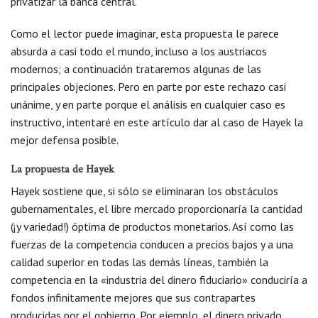
privatizar la banca central.
Como el lector puede imaginar, esta propuesta le parece
absurda a casi todo el mundo, incluso a los austriacos
modernos; a continuación trataremos algunas de las
principales objeciones. Pero en parte por este rechazo casi
unánime, y en parte porque el análisis en cualquier caso es
instructivo, intentaré en este artículo dar al caso de Hayek la
mejor defensa posible.
La propuesta de Hayek
Hayek sostiene que, si sólo se eliminaran los obstáculos
gubernamentales, el libre mercado proporcionaría la cantidad
(¡y variedad!) óptima de productos monetarios. Así como las
fuerzas de la competencia conducen a precios bajos y a una
calidad superior en todas las demás líneas, también la
competencia en la «industria del dinero fiduciario» conduciría a
fondos infinitamente mejores que sus contrapartes
producidas por el gobierno. Por ejemplo, el dinero privado