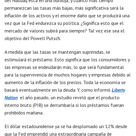
del Nasdaq está en una burbuja, y cuanto más tiempo
permanezcan las tasas más bajas, más significativa será la
inflación de los activos y el enorme daño que se producirá una
vez que la Fed endurezca su política. ¿Significa esto que el
mercado de valores subirá para siempre? Tal vez ese sea el
objetivo del Powell Putsch.
A medida que las tasas se mantengan suprimidas, se
estimulará el préstamo. Esto significa que los consumidores y
las empresas se endeudarán más, lo que será fundamental
para la supervivencia de muchos hogares y empresas debido al
aumento de la inflación de los precios. Toda la economía se
basará eventualmente en la deuda. Y, como informó
Liberty
Nation
el año pasado, un estudio reveló que el producto
interno bruto (PIB) se derrumbaría si los préstamos fueran
prohibidos mañana.
El dólar estadounidense ya se ha desplomado un 12% desde
que la Fed emprendió una extraordinaria campaña de