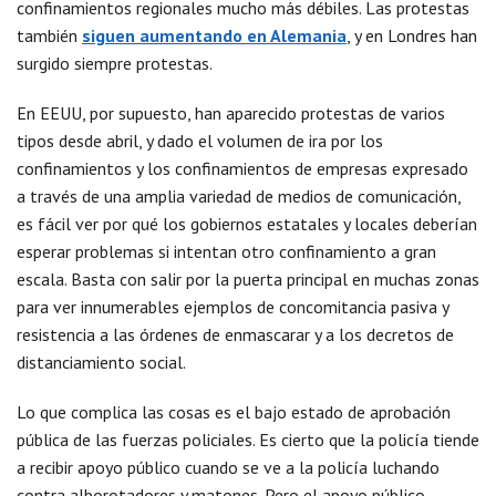
confinamientos regionales mucho más débiles. Las protestas
también
siguen aumentando en Alemania
, y en Londres han
surgido siempre protestas.
En EEUU, por supuesto, han aparecido protestas de varios
tipos desde abril, y dado el volumen de ira por los
confinamientos y los confinamientos de empresas expresado
a través de una amplia variedad de medios de comunicación,
es fácil ver por qué los gobiernos estatales y locales deberían
esperar problemas si intentan otro confinamiento a gran
escala. Basta con salir por la puerta principal en muchas zonas
para ver innumerables ejemplos de concomitancia pasiva y
resistencia a las órdenes de enmascarar y a los decretos de
distanciamiento social.
Lo que complica las cosas es el bajo estado de aprobación
pública de las fuerzas policiales. Es cierto que la policía tiende
a recibir apoyo público cuando se ve a la policía luchando
contra alborotadores y matones. Pero el apoyo público