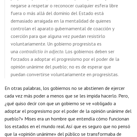
negarse a respetar o reconocer cualquier esfera libre
fuera o más allá del dominio del Estado está
demasiado arraigada en la mentalidad de quienes
controlan el aparato gubernamental de coacción y
coerción para que alguna vez puedan resistirlo
voluntariamente. Un gobierno progresista es
una
contradictio in adjecto
. Los gobiernos deben ser
forzados a adoptar el progresismo por el poder de la
opinión unánime del pueblo; no es de esperar que
puedan convertirse voluntariamente en progresistas.
En otras palabras, los gobiernos no se abstienen de ejercer
cada vez más poder a menos que se les impida hacerlo. Pero,
¿qué quiso decir con que un gobierno se ve «obligado a
adoptar el progresismo por el poder de la opinión unánime del
pueblo?» Mises era un hombre que entendía cómo funcionan
los estados en el mundo real. Así que es seguro que no pensó
que la «opinión unánime» del público se transformaba de