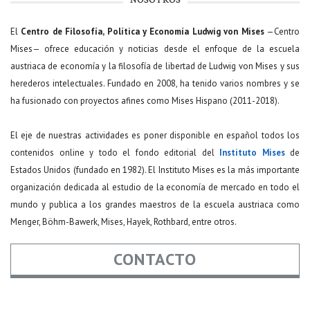
NOSOTROS
El
Centro de Filosofía, Política y Economía Ludwig von Mises
—Centro
Mises— ofrece educación y noticias desde el enfoque de la escuela
austriaca de economía y la filosofía de libertad de Ludwig von Mises y sus
herederos intelectuales. Fundado en 2008, ha tenido varios nombres y se
ha fusionado con proyectos afines como Mises Hispano (2011-2018).
El eje de nuestras actividades es poner disponible en español todos los
contenidos online y todo el fondo editorial del
Instituto Mises
de
Estados Unidos (fundado en 1982). El Instituto Mises es la más importante
organización dedicada al estudio de la economía de mercado en todo el
mundo y publica a los grandes maestros de la escuela austriaca como
Menger, Böhm-Bawerk, Mises, Hayek, Rothbard, entre otros.
CONTACTO
Nombre
*