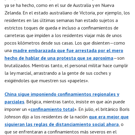
ya se ha hecho, como en el sur de Australia y en Nueva
Zelanda. En el estado australiano de Victoria, por ejemplo, los
residentes en las últimas semanas han estado sujetos a
estrictos toques de queda e incluso a confinamientos de
carreteras que impiden a los residentes viajar más de unos
pocos kilómetros desde sus casas. Los que disienten—como
una
madre embarazada que fue arrestada por el mero
hecho de hablar de una protesta que se aproxima
—son
brutalizados. Mientras tanto, el personal militar hace cumplir
la ley marcial, arrastrando a la gente de sus coches y
exigiéndoles que muestren sus «papeles».
China sigue imponiendo confinamientos regionales y
parciales
. Bélgica, mientras tanto, insiste en que aún puede
imponer un «
confinamiento total
». En julio, el británico Boris
Johnson dijo a los residentes de la nación
que era mejor que
siguieran las reglas de distanciamiento social ahora
, o
que se enfrentaran a confinamientos más severos en el