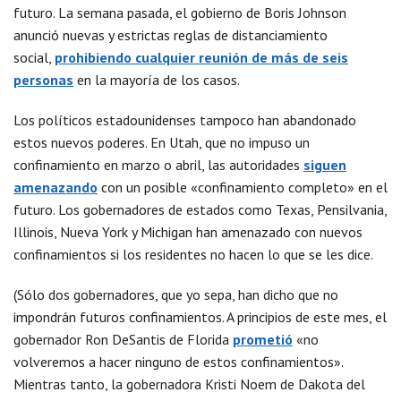
futuro. La semana pasada, el gobierno de Boris Johnson
anunció nuevas y estrictas reglas de distanciamiento
social,
prohibiendo cualquier reunión de más de seis
personas
en la mayoría de los casos.
Los políticos estadounidenses tampoco han abandonado
estos nuevos poderes. En Utah, que no impuso un
confinamiento en marzo o abril, las autoridades
siguen
amenazando
con un posible «confinamiento completo» en el
futuro. Los gobernadores de estados como Texas, Pensilvania,
Illinois, Nueva York y Michigan han amenazado con nuevos
confinamientos si los residentes no hacen lo que se les dice.
(Sólo dos gobernadores, que yo sepa, han dicho que no
impondrán futuros confinamientos. A principios de este mes, el
gobernador Ron DeSantis de Florida
prometió
«no
volveremos a hacer ninguno de estos confinamientos».
Mientras tanto, la gobernadora Kristi Noem de Dakota del