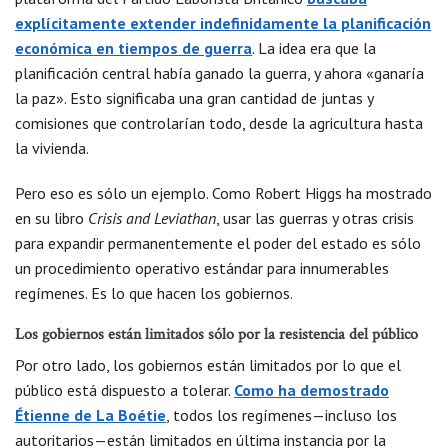
explícitamente extender indefinidamente la planificación
económica en tiempos de guerra
. La idea era que la
planificación central había ganado la guerra, y ahora «ganaría
la paz». Esto significaba una gran cantidad de juntas y
comisiones que controlarían todo, desde la agricultura hasta
la vivienda.
Pero eso es sólo un ejemplo. Como Robert Higgs ha mostrado
en su libro
Crisis and Leviathan
, usar las guerras y otras crisis
para expandir permanentemente el poder del estado es sólo
un procedimiento operativo estándar para innumerables
regímenes. Es lo que hacen los gobiernos.
Los gobiernos están limitados sólo por la resistencia del público
Por otro lado, los gobiernos están limitados por lo que el
público está dispuesto a tolerar.
Como ha demostrado
Étienne de La Boétie
, todos los regímenes—incluso los
autoritarios—están limitados en última instancia por la