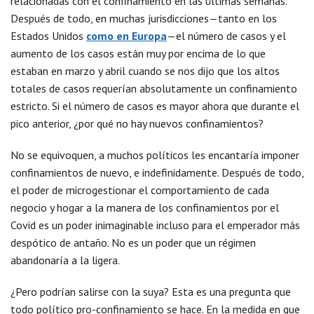
relacionadas con el confinamiento en las últimas semanas.
Después de todo, en muchas jurisdicciones—tanto en los
Estados Unidos
como en Europa
—el número de casos y el
aumento de los casos están muy por encima de lo que
estaban en marzo y abril cuando se nos dijo que los altos
totales de casos requerían absolutamente un confinamiento
estricto. Si el número de casos es mayor ahora que durante el
pico anterior, ¿por qué no hay nuevos confinamientos?
No se equivoquen, a muchos políticos les encantaría imponer
confinamientos de nuevo, e indefinidamente. Después de todo,
el poder de microgestionar el comportamiento de cada
negocio y hogar a la manera de los confinamientos por el
Covid es un poder inimaginable incluso para el emperador más
despótico de antaño. No es un poder que un régimen
abandonaría a la ligera.
¿Pero podrían salirse con la suya? Esta es una pregunta que
todo político pro-confinamiento se hace. En la medida en que