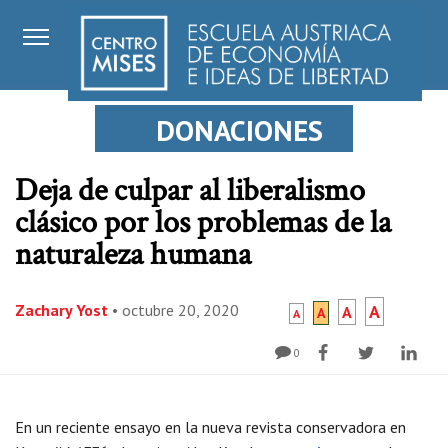
DONACIONES
Deja de culpar al liberalismo
clásico por los problemas de la
naturaleza humana
Zachary Yost
•
octubre 20, 2020
A
A
A
A
0
En un reciente ensayo en la nueva revista conservadora en