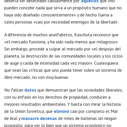
debería ser desechado casualmente por
aquellos
que «no
pueden concebir nada que sirva a un propósito humano que no
haya sido diseñado conscientemente» y de hecho llama a
tales personas «casi por necesidad enemigos de la libertad».
A diferencia de muchos analfabetos, Kaschuta reconoce que
«el mercado funciona, y ha sido nada menos que milagroso».
Sin embargo, procede a culpar al mercado por «el despojo del
planeta, la destrucción de las comunidades locales y los ciclos
de auge y caída de intensidad cada vez mayor». Cualesquiera
que sean las críticas que uno pueda tener sobre un sistema de
libre mercado, no son muy buenas.
No faltan
datos
que demuestran que las sociedades liberales,
con su énfasis en los derechos de propiedad, conducen a
mejores resultados ambientales. Y basta con mirar la historia
de la Unión Soviética, que
eliminó
casi por completo el Mar
de Aral y
masacró decenas
de miles de ballenas sin ningún
propósito, para ver lo bien que un sistema económico no