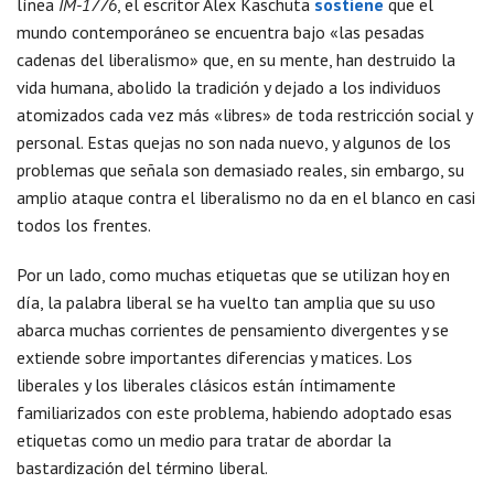
línea
IM-1776
, el escritor Alex Kaschuta
sostiene
que el
mundo contemporáneo se encuentra bajo «las pesadas
cadenas del liberalismo» que, en su mente, han destruido la
vida humana, abolido la tradición y dejado a los individuos
atomizados cada vez más «libres» de toda restricción social y
personal. Estas quejas no son nada nuevo, y algunos de los
problemas que señala son demasiado reales, sin embargo, su
amplio ataque contra el liberalismo no da en el blanco en casi
todos los frentes.
Por un lado, como muchas etiquetas que se utilizan hoy en
día, la palabra liberal se ha vuelto tan amplia que su uso
abarca muchas corrientes de pensamiento divergentes y se
extiende sobre importantes diferencias y matices. Los
liberales y los liberales clásicos están íntimamente
familiarizados con este problema, habiendo adoptado esas
etiquetas como un medio para tratar de abordar la
bastardización del término liberal.