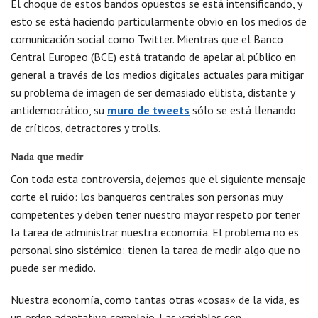
El choque de estos bandos opuestos se está intensificando, y
esto se está haciendo particularmente obvio en los medios de
comunicación social como Twitter. Mientras que el Banco
Central Europeo (BCE) está tratando de apelar al público en
general a través de los medios digitales actuales para mitigar
su problema de imagen de ser demasiado elitista, distante y
antidemocrático, su
muro de tweets
sólo se está llenando
de críticos, detractores y trolls.
Nada que medir
Con toda esta controversia, dejemos que el siguiente mensaje
corte el ruido: los banqueros centrales son personas muy
competentes y deben tener nuestro mayor respeto por tener
la tarea de administrar nuestra economía. El problema no es
personal sino sistémico: tienen la tarea de medir algo que no
puede ser medido.
Nuestra economía, como tantas otras «cosas» de la vida, es
un orden adaptativo complejo. Las variables son