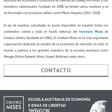
austriaca de economía y la filosofía de libertad de Ludwig von Mises y sus
herederos intelectuales. Fundado en 2008, ha tenido varios nombres y se
ha fusionado con proyectos afines como Mises Hispano (2011-2018).
El eje de nuestras actividades es poner disponible en español todos los
contenidos online y todo el fondo editorial del
Instituto Mises
de
Estados Unidos (fundado en 1982). El Instituto Mises es la más importante
organización dedicada al estudio de la economía de mercado en todo el
mundo y publica a los grandes maestros de la escuela austriaca como
Menger, Böhm-Bawerk, Mises, Hayek, Rothbard, entre otros.
CONTACTO
Nombre
*
ESCUELA AUSTRIACA DE ECONOMÍA
E IDEAS DE LIBERTAD
Email
*