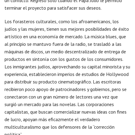
un conflicto. Regresó solo cuando el Papa Julio le permitió
terminar el proyecto para satisfacer sus deseos.
Los forasteros culturales, como los afroamericanos, los
judíos y las mujeres, tienen sus mejores posibilidades de éxito
artístico en una economía de mercado. La música blues, que
al principio se mantuvo fuera de la radio, se trasladó a las
máquinas de discos, un medio descentralizado de entrega de
productos en sintonía con los gustos de los consumidores.
Los inmigrantes judíos, aprovechando su capital minorista y su
experiencia, establecieron imperios de estudios de Hollywood
para distribuir su producto cinematográfico. Las escritoras
recibieron poco apoyo de patrocinadores y gobiernos, pero se
conectaron con un gran número de lectores una vez que
surgió un mercado para las novelas. Las corporaciones
capitalistas, que buscan comercializar nuevas ideas con fines
de lucro, apoyan más eficazmente el verdadero
multiculturalismo que los defensores de la “corrección
política”.