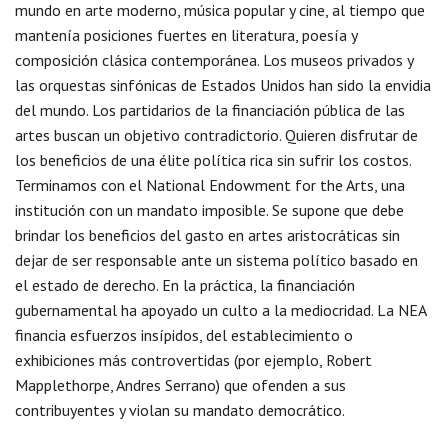
mundo en arte moderno, música popular y cine, al tiempo que
mantenía posiciones fuertes en literatura, poesía y
composición clásica contemporánea. Los museos privados y
las orquestas sinfónicas de Estados Unidos han sido la envidia
del mundo. Los partidarios de la financiación pública de las
artes buscan un objetivo contradictorio. Quieren disfrutar de
los beneficios de una élite política rica sin sufrir los costos.
Terminamos con el National Endowment for the Arts, una
institución con un mandato imposible. Se supone que debe
brindar los beneficios del gasto en artes aristocráticas sin
dejar de ser responsable ante un sistema político basado en
el estado de derecho. En la práctica, la financiación
gubernamental ha apoyado un culto a la mediocridad. La NEA
financia esfuerzos insípidos, del establecimiento o
exhibiciones más controvertidas (por ejemplo, Robert
Mapplethorpe, Andres Serrano) que ofenden a sus
contribuyentes y violan su mandato democrático.