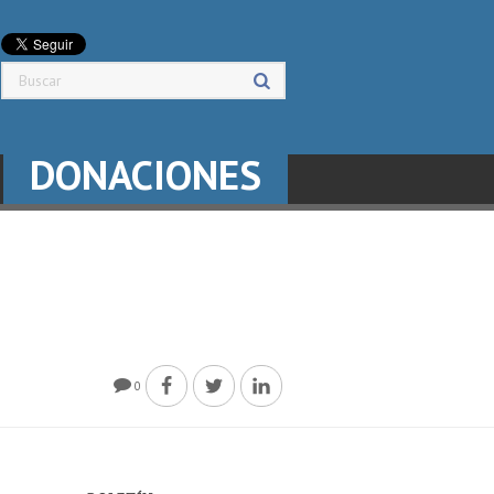
DONACIONES
0