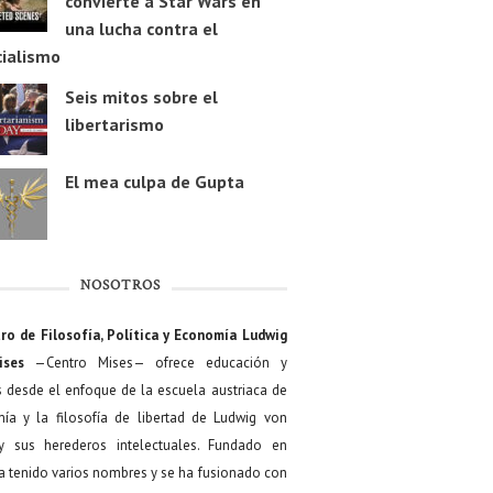
convierte a Star Wars en
una lucha contra el
cialismo
Seis mitos sobre el
libertarismo
El mea culpa de Gupta
NOSOTROS
ro de Filosofía, Política y Economía Ludwig
ises
—Centro Mises— ofrece educación y
s desde el enfoque de la escuela austriaca de
ía y la filosofía de libertad de Ludwig von
y sus herederos intelectuales. Fundado en
a tenido varios nombres y se ha fusionado con