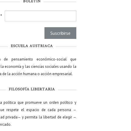
BOLETÍN
l
*
ESCUELA AUSTRIACA
a de pensamiento económico-social que
 la economía y las ciencias sociales usando la
ía de la acción humana o acción empresarial.
FILOSOFÍA LIBERTARIA
ía política que promueve un orden político y
que respete el espacio de cada persona —
ad privada— y permita la libertad de elegir —
mercado.