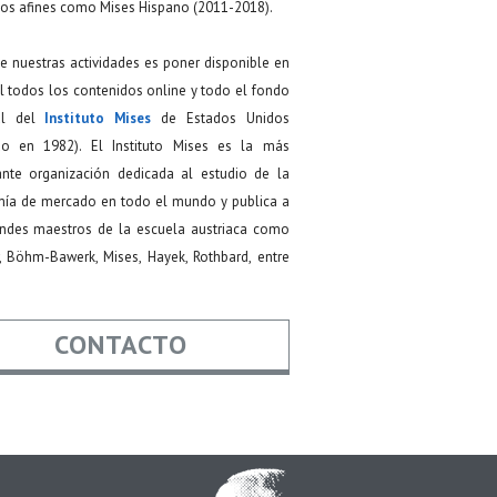
os afines como Mises Hispano (2011-2018).
de nuestras actividades es poner disponible en
 todos los contenidos online y todo el fondo
ial del
Instituto Mises
de Estados Unidos
do en 1982). El Instituto Mises es la más
ante organización dedicada al estudio de la
ía de mercado en todo el mundo y publica a
andes maestros de la escuela austriaca como
, Böhm-Bawerk, Mises, Hayek, Rothbard, entre
CONTACTO
re
*