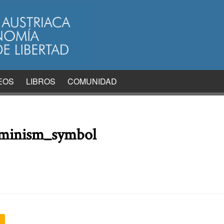
EOS
LIBROS
COMUNIDAD
feminism_symbol