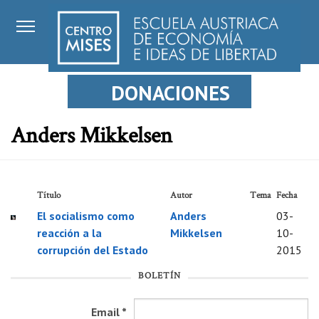
DONACIONES
Anders Mikkelsen
Título
Autor
Tema
Fecha
El socialismo como
Anders
03-
reacción a la
Mikkelsen
10-
corrupción del Estado
2015
BOLETÍN
Email
*