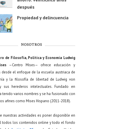
después
Propiedad y delincuencia
NOSOTROS
ro de Filosofía, Política y Economía Ludwig
ises
—Centro Mises— ofrece educación y
s desde el enfoque de la escuela austriaca de
ía y la filosofía de libertad de Ludwig von
y sus herederos intelectuales. Fundado en
a tenido varios nombres y se ha fusionado con
os afines como Mises Hispano (2011-2018).
de nuestras actividades es poner disponible en
 todos los contenidos online y todo el fondo