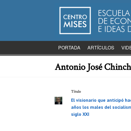
PORTADA
ARTÍCULOS
VID
Antonio José Chinch
Título
El visionario que anticipó ha
años los males del socialis
siglo XXI