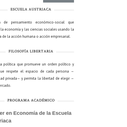
ESCUELA AUSTRIACA
a de pensamiento económico-social que
 la economía y las ciencias sociales usando la
ía de la acción humana o acción empresarial.
FILOSOFÍA LIBERTARIA
ía política que promueve un orden político y
que respete el espacio de cada persona —
ad privada— y permita la libertad de elegir —
mercado.
PROGRAMA ACADÉMICO
er en Economía de la Escuela
riaca