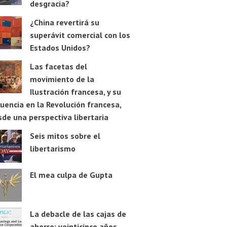
desgracia?
¿China revertirá su
superávit comercial con los
Estados Unidos?
Las facetas del
movimiento de la
Ilustración francesa, y su
luencia en la Revolución francesa,
de una perspectiva libertaria
Seis mitos sobre el
libertarismo
El mea culpa de Gupta
La debacle de las cajas de
ahorro: veinticinco años