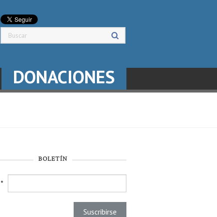
DONACIONES
BOLETÍN
l
*