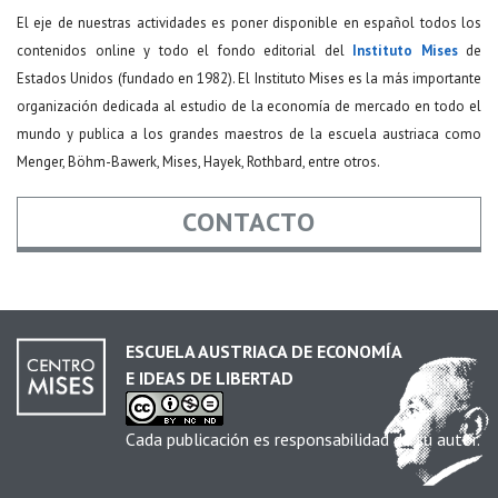
El eje de nuestras actividades es poner disponible en español todos los
contenidos online y todo el fondo editorial del
Instituto Mises
de
Estados Unidos (fundado en 1982). El Instituto Mises es la más importante
organización dedicada al estudio de la economía de mercado en todo el
mundo y publica a los grandes maestros de la escuela austriaca como
Menger, Böhm-Bawerk, Mises, Hayek, Rothbard, entre otros.
CONTACTO
Nombre
*
ESCUELA AUSTRIACA DE ECONOMÍA
E IDEAS DE LIBERTAD
Email
*
Cada publicación es responsabilidad de su autor.
Asunto