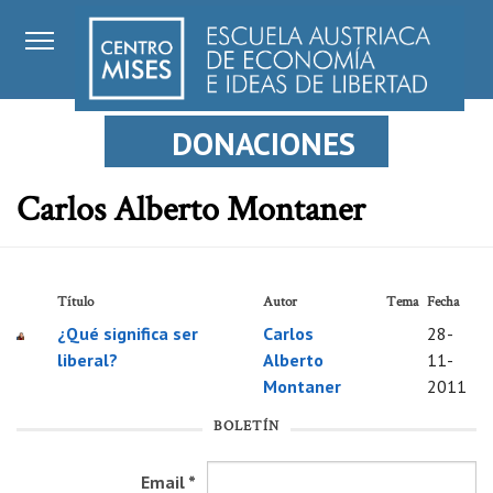
DONACIONES
Carlos Alberto Montaner
Título
Autor
Tema
Fecha
¿Qué significa ser
Carlos
28-
liberal?
Alberto
11-
Montaner
2011
BOLETÍN
Email
*