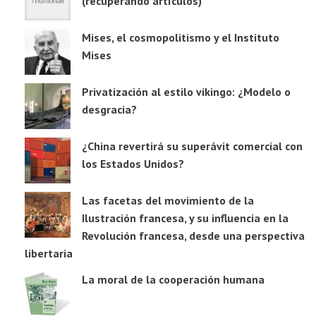
(recuperando artículos)
Mises, el cosmopolitismo y el Instituto
Mises
Privatización al estilo vikingo: ¿Modelo o
desgracia?
¿China revertirá su superávit comercial con
los Estados Unidos?
Las facetas del movimiento de la
Ilustración francesa, y su influencia en la
Revolución francesa, desde una perspectiva
libertaria
La moral de la cooperación humana