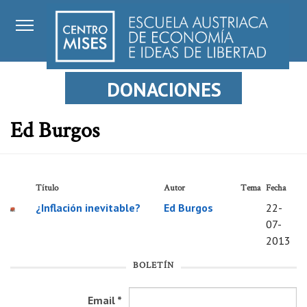
DONACIONES
Ed Burgos
Título
Autor
Tema
Fecha
¿Inflación inevitable?
Ed Burgos
22-
07-
2013
BOLETÍN
Email
*