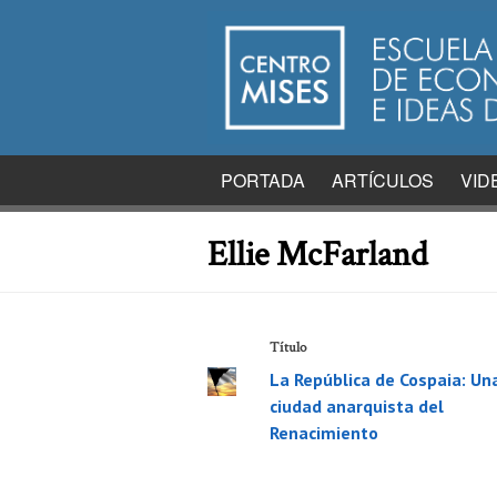
PORTADA
ARTÍCULOS
VID
Ellie McFarland
Título
La República de Cospaia: Un
ciudad anarquista del
Renacimiento