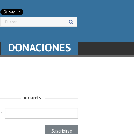
DONACIONES
BOLETÍN
l
*