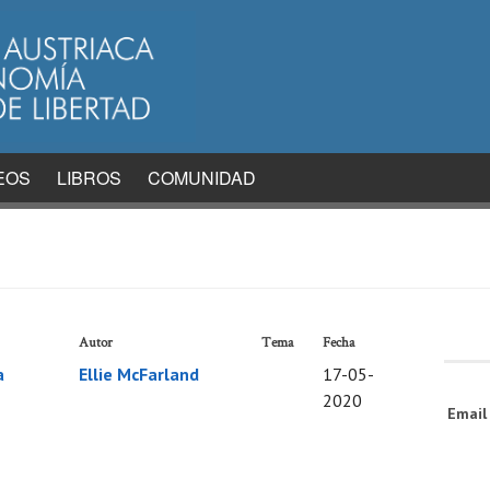
EOS
LIBROS
COMUNIDAD
Autor
Tema
Fecha
a
Ellie McFarland
17-05-
2020
Emai