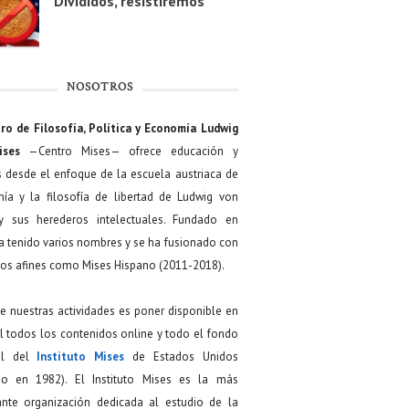
Divididos, resistiremos
NOSOTROS
ro de Filosofía, Política y Economía Ludwig
ises
—Centro Mises— ofrece educación y
s desde el enfoque de la escuela austriaca de
ía y la filosofía de libertad de Ludwig von
y sus herederos intelectuales. Fundado en
a tenido varios nombres y se ha fusionado con
os afines como Mises Hispano (2011-2018).
de nuestras actividades es poner disponible en
 todos los contenidos online y todo el fondo
ial del
Instituto Mises
de Estados Unidos
do en 1982). El Instituto Mises es la más
ante organización dedicada al estudio de la