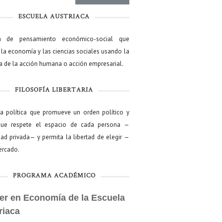
ESCUELA AUSTRIACA
a de pensamiento económico-social que
 la economía y las ciencias sociales usando la
ía de la acción humana o acción empresarial.
FILOSOFÍA LIBERTARIA
ía política que promueve un orden político y
que respete el espacio de cada persona —
ad privada— y permita la libertad de elegir —
mercado.
PROGRAMA ACADÉMICO
er en Economía de la Escuela
riaca