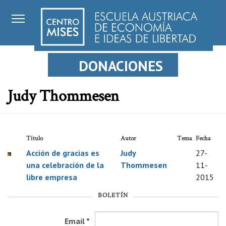
DONACIONES
Judy Thommesen
Título
Autor
Tema
Fecha
Acción de gracias es
Judy
27-
una celebración de la
Thommesen
11-
libre empresa
2015
BOLETÍN
Email
*