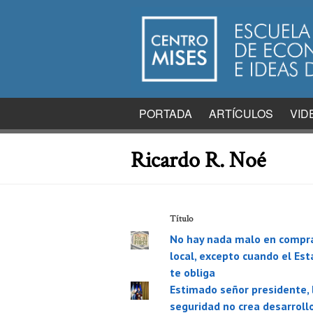
PORTADA
ARTÍCULOS
VID
Ricardo R. Noé
Título
No hay nada malo en compr
local, excepto cuando el Es
te obliga
Estimado señor presidente, 
seguridad no crea desarroll