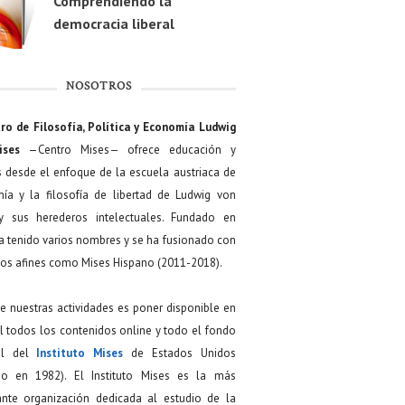
Comprendiendo la
democracia liberal
NOSOTROS
ro de Filosofía, Política y Economía Ludwig
ises
—Centro Mises— ofrece educación y
s desde el enfoque de la escuela austriaca de
ía y la filosofía de libertad de Ludwig von
y sus herederos intelectuales. Fundado en
a tenido varios nombres y se ha fusionado con
os afines como Mises Hispano (2011-2018).
de nuestras actividades es poner disponible en
 todos los contenidos online y todo el fondo
ial del
Instituto Mises
de Estados Unidos
do en 1982). El Instituto Mises es la más
ante organización dedicada al estudio de la