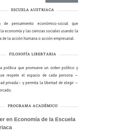
ESCUELA AUSTRIACA
a de pensamiento económico-social que
 la economía y las ciencias sociales usando la
ía de la acción humana o acción empresarial.
FILOSOFÍA LIBERTARIA
ía política que promueve un orden político y
que respete el espacio de cada persona —
ad privada— y permita la libertad de elegir —
mercado.
PROGRAMA ACADÉMICO
er en Economía de la Escuela
riaca