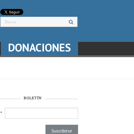
DONACIONES
BOLETÍN
l
*