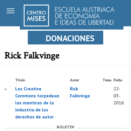
DONACIONES
Rick Falkvinge
Título
Autor
Tema
Fecha
Los Creative
Rick
22-
Commons torpedean
Falkvinge
03-
las mentiras de la
2016
industria de los
derechos de autor
BOLETÍN