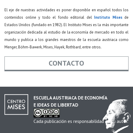
El eje de nuestras actividades es poner disponible en español todos los
contenidos online y todo el fondo editorial del
Instituto Mises
de
Estados Unidos (fundado en 1982). El Instituto Mises es la más importante
organización dedicada al estudio de la economía de mercado en todo el
mundo y publica a los grandes maestros de la escuela austriaca como
Menger, Böhm-Bawerk, Mises, Hayek, Rothbard, entre otros.
CONTACTO
Nombre
*
ESCUELA AUSTRIACA DE ECONOMÍA
E IDEAS DE LIBERTAD
Email
*
Cada publicación es responsabilidad de su autor.
Asunto