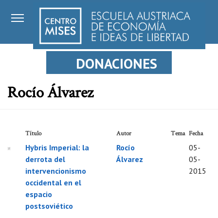
DONACIONES
Rocío Álvarez
Título
Autor
Tema
Fecha
Hybris Imperial: la
Rocío
05-
derrota del
Álvarez
05-
intervencionismo
2015
occidental en el
espacio
postsoviético