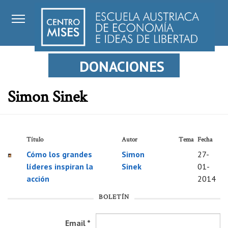
DONACIONES
Simon Sinek
Título
Autor
Tema
Fecha
Cómo los grandes
Simon
27-
líderes inspiran la
Sinek
01-
acción
2014
BOLETÍN
Email
*