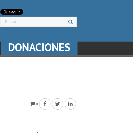
DONACIONES
0