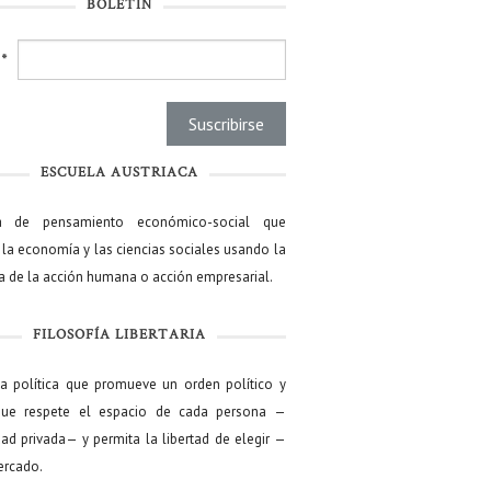
BOLETÍN
l
*
ESCUELA AUSTRIACA
a de pensamiento económico-social que
 la economía y las ciencias sociales usando la
ía de la acción humana o acción empresarial.
FILOSOFÍA LIBERTARIA
ía política que promueve un orden político y
que respete el espacio de cada persona —
ad privada— y permita la libertad de elegir —
mercado.