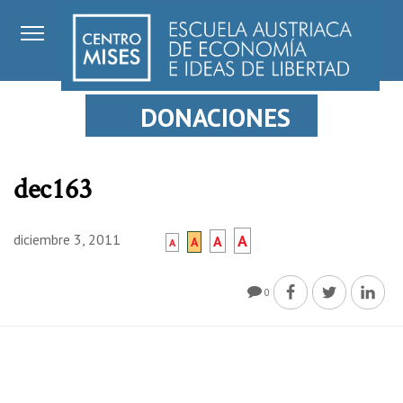
DONACIONES
dec163
diciembre 3, 2011
A
A
A
A
0