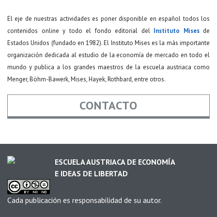
El eje de nuestras actividades es poner disponible en español todos los
contenidos online y todo el fondo editorial del
Instituto Mises
de
Estados Unidos (fundado en 1982). El Instituto Mises es la más importante
organización dedicada al estudio de la economía de mercado en todo el
mundo y publica a los grandes maestros de la escuela austriaca como
Menger, Böhm-Bawerk, Mises, Hayek, Rothbard, entre otros.
CONTACTO
Nombre
*
ESCUELA AUSTRIACA DE ECONOMÍA
E IDEAS DE LIBERTAD
Email
*
Cada publicación es responsabilidad de su autor.
Asunto