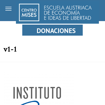
DONACIONES
v1-1