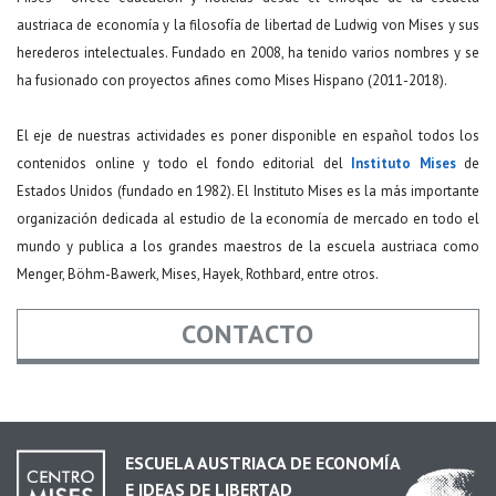
austriaca de economía y la filosofía de libertad de Ludwig von Mises y sus
herederos intelectuales. Fundado en 2008, ha tenido varios nombres y se
ha fusionado con proyectos afines como Mises Hispano (2011-2018).
El eje de nuestras actividades es poner disponible en español todos los
contenidos online y todo el fondo editorial del
Instituto Mises
de
Estados Unidos (fundado en 1982). El Instituto Mises es la más importante
organización dedicada al estudio de la economía de mercado en todo el
mundo y publica a los grandes maestros de la escuela austriaca como
Menger, Böhm-Bawerk, Mises, Hayek, Rothbard, entre otros.
CONTACTO
Nombre
*
ESCUELA AUSTRIACA DE ECONOMÍA
E IDEAS DE LIBERTAD