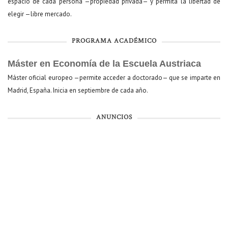
espacio de cada persona —propiedad privada— y permita la libertad de
elegir —libre mercado.
PROGRAMA ACADÉMICO
Máster en Economía de la Escuela Austriaca
Máster oficial europeo —permite acceder a doctorado— que se imparte en
Madrid, España. Inicia en septiembre de cada año.
ANUNCIOS