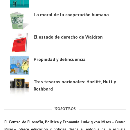
La moral de la cooperación humana
El estado de derecho de Waldron
Propiedad y delincuencia
Tres tesoros nacionales: Hazlitt, Hutt y
Rothbard
NOSOTROS
El
Centro de Filosofía, Política y Economía Ludwig von Mises
—Centro
Mises— ofrece educación y noticias desde el enfoque de la escuela