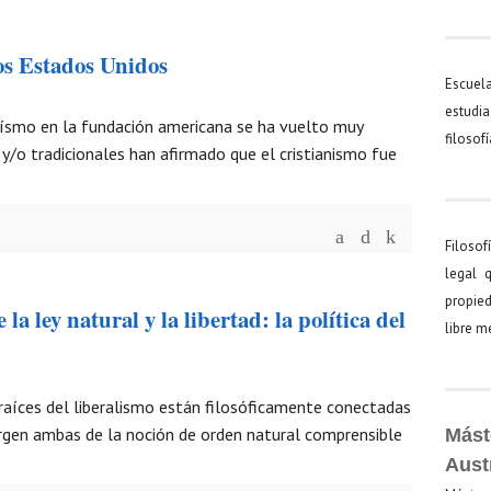
os Estados Unidos
Escuel
estudia
deísmo en la fundación americana se ha vuelto muy
filosof
y/o tradicionales han afirmado que el cristianismo fue
Filosof
legal 
propied
 la ley natural y la libertad: la política del
libre 
 raíces del liberalismo están filosóficamente conectadas
urgen ambas de la noción de orden natural comprensible
Mást
Aust