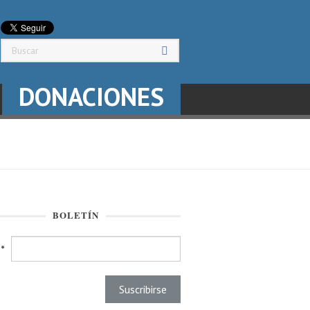
DONACIONES
BOLETÍN
l
*