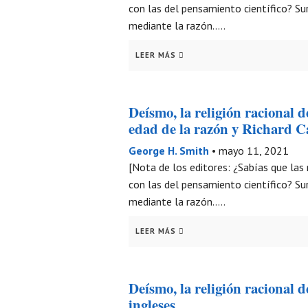
con las del pensamiento científico? S
mediante la razón…..
LEER MÁS
Deísmo, la religión racional de
edad de la razón y Richard Ca
George H. Smith
•
mayo 11, 2021
[Nota de los editores: ¿Sabías que las
con las del pensamiento científico? S
mediante la razón…..
LEER MÁS
Deísmo, la religión racional de
ingleses