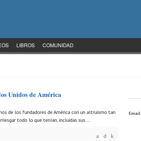
EOS
LIBROS
COMUNIDAD
ados Unidos de América
hos de los fundadores de América con un altruismo tan
Emai
riesgar todo lo que tenían, incluidas sus….