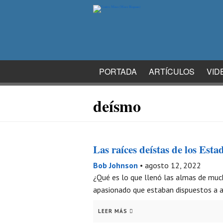
PORTADA
ARTÍCULOS
VID
deísmo
Las raíces deístas de los Est
Bob Johnson
•
agosto 12, 2022
¿Qué es lo que llenó las almas de muc
apasionado que estaban dispuestos a ar
LEER MÁS