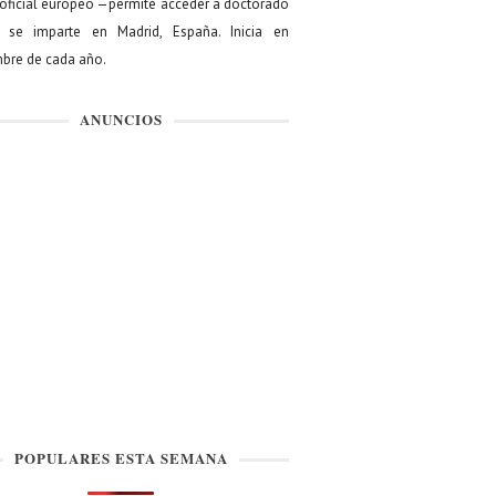
oficial europeo —permite acceder a doctorado
se imparte en Madrid, España. Inicia en
bre de cada año.
ANUNCIOS
POPULARES ESTA SEMANA