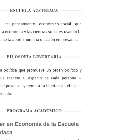
ESCUELA AUSTRIACA
a de pensamiento económico-social que
 la economía y las ciencias sociales usando la
ía de la acción humana o acción empresarial.
FILOSOFÍA LIBERTARIA
ía política que promueve un orden político y
que respete el espacio de cada persona —
ad privada— y permita la libertad de elegir —
mercado.
PROGRAMA ACADÉMICO
er en Economía de la Escuela
riaca