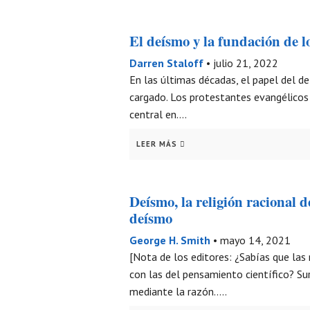
El deísmo y la fundación de l
Darren Staloff
•
julio 21, 2022
En las últimas décadas, el papel del 
cargado. Los protestantes evangélicos 
central en….
LEER MÁS
Deísmo, la religión racional de
deísmo
George H. Smith
•
mayo 14, 2021
[Nota de los editores: ¿Sabías que las
con las del pensamiento científico? S
mediante la razón…..