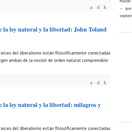
Máster 
— que 
septiem
e la ley natural y la libertad: John Toland
 raíces del liberalismo están filosóficamente conectadas
urgen ambas de la noción de orden natural comprensible
 la ley natural y la libertad: milagros y
 raíces del liberalismo están filosóficamente conectadas