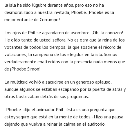
la isla ha sido lúgubre durante años, pero eso no ha
desmoralizado a nuestra invitada, Phoebe. ¡Phoebe es la
mejor votante de Corrumpo!
Los ojos de Phil se agrandaron de asombro: -¡Oh, la conozco!
He oído tanto de usted, señora. No es otra que la reina de los
votantes de todos los tiempos; la que sostiene el récord de
votaciones; la campeona de los elegidos en la isla. Somos
verdaderamente enaltecidos con la presencia nada menos que
de ¡Phoebe Simon!
La multitud volvió a sacudirse en un generoso aplauso,
aunque algunos se estaban escapando por la puerta de atrás y
otros bostezaban detrás de sus programas.
-Phoebe -dijo el animador Phil-, ésta es una pregunta que
estoy seguro que está en la mente de todos. -Hizo una pausa
dejando que vuelva a reinar la calma en el auditorio.