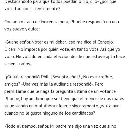
Destacándolo para que todos puedan oírlo, dijo- ¿por qué
vota tan consistentemente?
Con una mirada de inocencia pura, Phoebe respondió en una
voz suave y dulce:
-Bueno señor, votar es mi deber; eso me dice el Consejo.
Dicen: No importa por quién vote, en tanto vote. Así que yo
voto. He votado en cada elección desde que estuve apta hace
sesenta años.
-¡Guau! -respondió Phil-. ¡Sesenta años! ¿No es increíble,
amigos? -Una vez más la audiencia respondió-. Pero
permítame que le haga la pregunta última de un votante.
Phoebe, hay un dicho que sostiene que el menor de dos males
sigue siendo un mal. Ahora dígame sinceramente, ¿vota aun
cuando no le gusta ninguno de los candidatos?
-Todo el tiempo, señor. Mi padre me dijo una vez que si no