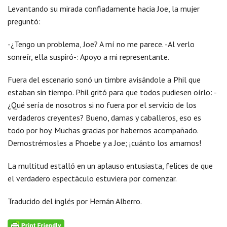
Levantando su mirada confiadamente hacia Joe, la mujer
preguntó:
-¿Tengo un problema, Joe? A mí no me parece. -Al verlo
sonreír, ella suspiró-: Apoyo a mi representante.
Fuera del escenario sonó un timbre avisándole a Phil que
estaban sin tiempo. Phil gritó para que todos pudiesen oírlo: -
¿Qué sería de nosotros si no fuera por el servicio de los
verdaderos creyentes? Bueno, damas y caballeros, eso es
todo por hoy. Muchas gracias por habernos acompañado.
Demostrémosles a Phoebe y a Joe; ¡cuánto los amamos!
La multitud estalló en un aplauso entusiasta, felices de que
el verdadero espectáculo estuviera por comenzar.
Traducido del inglés por Hernán Alberro.