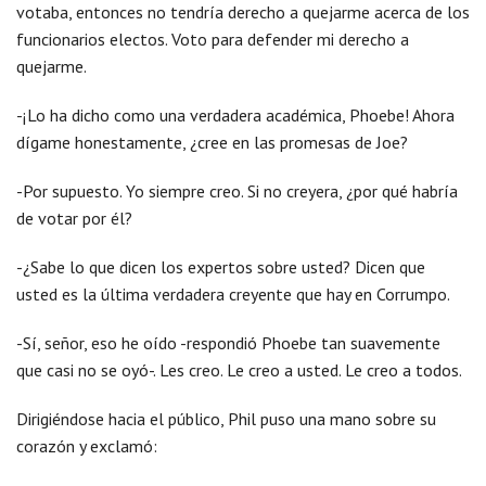
votaba, entonces no tendría derecho a quejarme acerca de los
funcionarios electos. Voto para defender mi derecho a
quejarme.
-¡Lo ha dicho como una verdadera académica, Phoebe! Ahora
dígame honestamente, ¿cree en las promesas de Joe?
-Por supuesto. Yo siempre creo. Si no creyera, ¿por qué habría
de votar por él?
-¿Sabe lo que dicen los expertos sobre usted? Dicen que
usted es la última verdadera creyente que hay en Corrumpo.
-Sí, señor, eso he oído -respondió Phoebe tan suavemente
que casi no se oyó-. Les creo. Le creo a usted. Le creo a todos.
Dirigiéndose hacia el público, Phil puso una mano sobre su
corazón y exclamó: