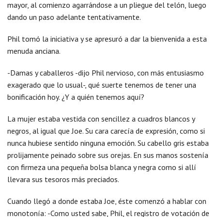
mayor, al comienzo agarrándose a un pliegue del telón, luego
dando un paso adelante tentativamente.
Phil tomó la iniciativa y se apresuró a dar la bienvenida a esta
menuda anciana.
-Damas y caballeros -dijo Phil nervioso, con más entusiasmo
exagerado que lo usual-, qué suerte tenemos de tener una
bonificación hoy. ¿Y a quién tenemos aquí?
La mujer estaba vestida con sencillez a cuadros blancos y
negros, al igual que Joe. Su cara carecía de expresión, como si
nunca hubiese sentido ninguna emoción. Su cabello gris estaba
prolijamente peinado sobre sus orejas. En sus manos sostenía
con firmeza una pequeña bolsa blanca y negra como si allí
llevara sus tesoros más preciados.
Cuando llegó a donde estaba Joe, éste comenzó a hablar con
monotonía: -Como usted sabe, Phil, el registro de votación de