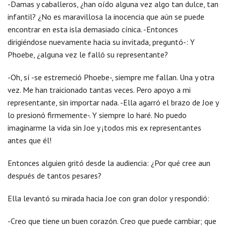
-Damas y caballeros, ¿han oído alguna vez algo tan dulce, tan
infantil? ¿No es maravillosa la inocencia que aún se puede
encontrar en esta isla demasiado cínica. -Entonces
dirigiéndose nuevamente hacia su invitada, preguntó-: Y
Phoebe, ¿alguna vez le falló su representante?
-Oh, sí -se estremeció Phoebe-, siempre me fallan. Una y otra
vez. Me han traicionado tantas veces. Pero apoyo a mi
representante, sin importar nada. -Ella agarró el brazo de Joe y
lo presionó firmemente-. Y siempre lo haré. No puedo
imaginarme la vida sin Joe y ¡todos mis ex representantes
antes que él!
Entonces alguien gritó desde la audiencia: ¿Por qué cree aun
después de tantos pesares?
Ella levantó su mirada hacia Joe con gran dolor y respondió:
-Creo que tiene un buen corazón. Creo que puede cambiar; que