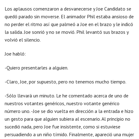
Los aplausos comenzaron a desvanecerse y Joe Candidato se
quedó parado sin moverse. El animador Phil estaba ansioso de
no perder el ritmo así que palmeó a Joe en el brazo y le indicó
la salida. Joe sonrió y no se movió. Phil levantó sus brazos y
volvió el silencio.
Joe habló:
-Quiero presentarles a alguien.
-Claro, Joe, por supuesto, pero no tenemos mucho tiempo.
-Sólo llevará un minuto. Le he comentado acerca de uno de
nuestros votantes genéricos, nuestro votante genérico
número uno. -Joe se dio vuelta en dirección a la entrada e hizo
un gesto para que alguien subiera al escenario. Al principio no
sucedió nada, pero Joe fue insistente, como si estuviese
persuadiendo a un niño tímido. Finalmente, apareció una mujer