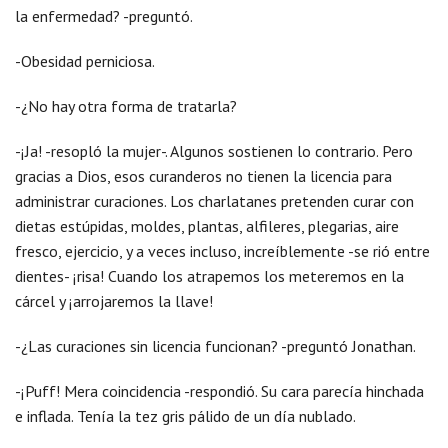
la enfermedad? -preguntó.
-Obesidad perniciosa.
-¿No hay otra forma de tratarla?
-¡Ja! -resopló la mujer-. Algunos sostienen lo contrario. Pero
gracias a Dios, esos curanderos no tienen la licencia para
administrar curaciones. Los charlatanes pretenden curar con
dietas estúpidas, moldes, plantas, alfileres, plegarias, aire
fresco, ejercicio, y a veces incluso, increíblemente -se rió entre
dientes- ¡risa! Cuando los atrapemos los meteremos en la
cárcel y ¡arrojaremos la llave!
-¿Las curaciones sin licencia funcionan? -preguntó Jonathan.
-¡Puff! Mera coincidencia -respondió. Su cara parecía hinchada
e inflada. Tenía la tez gris pálido de un día nublado.