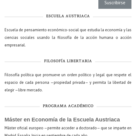
ESCUELA AUSTRIACA
Escuela de pensamiento económico-social que estudia la economía y las
ciencias sociales usando la filosofía de la acción humana o acción
empresarial.
FILOSOFÍA LIBERTARIA
Filosofía política que promueve un orden político y legal que respete el
espacio de cada persona —propiedad privada— y permita la libertad de
elegir —libre mercado.
PROGRAMA ACADÉMICO
Máster en Economía de la Escuela Austriaca
Máster oficial europeo —permite acceder a doctorado— que se imparte en
Madrid, España. Inicia en septiembre de cada año.