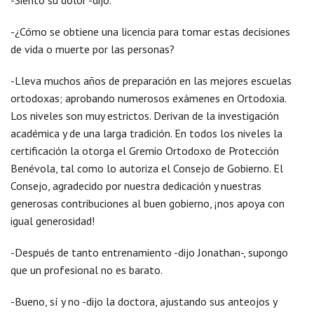
-Siento su dolor -dijo.
-¿Cómo se obtiene una licencia para tomar estas decisiones
de vida o muerte por las personas?
-Lleva muchos años de preparación en las mejores escuelas
ortodoxas; aprobando numerosos exámenes en Ortodoxia.
Los niveles son muy estrictos. Derivan de la investigación
académica y de una larga tradición. En todos los niveles la
certificación la otorga el Gremio Ortodoxo de Protección
Benévola, tal como lo autoriza el Consejo de Gobierno. El
Consejo, agradecido por nuestra dedicación y nuestras
generosas contribuciones al buen gobierno, ¡nos apoya con
igual generosidad!
-Después de tanto entrenamiento -dijo Jonathan-, supongo
que un profesional no es barato.
-Bueno, sí y no -dijo la doctora, ajustando sus anteojos y