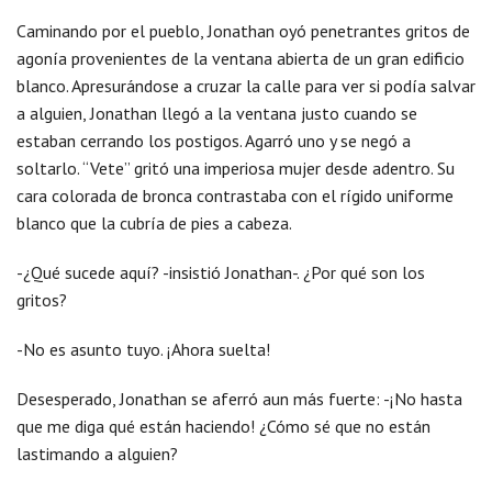
Caminando por el pueblo, Jonathan oyó penetrantes gritos de
agonía provenientes de la ventana abierta de un gran edificio
blanco. Apresurándose a cruzar la calle para ver si podía salvar
a alguien, Jonathan llegó a la ventana justo cuando se
estaban cerrando los postigos. Agarró uno y se negó a
soltarlo. “Vete” gritó una imperiosa mujer desde adentro. Su
cara colorada de bronca contrastaba con el rígido uniforme
blanco que la cubría de pies a cabeza.
-¿Qué sucede aquí? -insistió Jonathan-. ¿Por qué son los
gritos?
-No es asunto tuyo. ¡Ahora suelta!
Desesperado, Jonathan se aferró aun más fuerte: -¡No hasta
que me diga qué están haciendo! ¿Cómo sé que no están
lastimando a alguien?