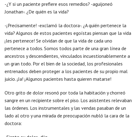
-¿Y si un paciente prefiere esos remedios? -aguijoneó
Jonathan-. ¿De quién es la vida?
-¡Precisamente! -exclamó la doctora-. ¿A quién pertenece la
vida? Algunos de estos pacientes egoístas piensan que la vida
¡les pertenece! Se olvidan de que la vida de cada uno
pertenece a todos. Somos todos parte de una gran línea de
ancestros y descendientes, vinculados incuestionablemente a
un gran todo. Por el bien de la sociedad, los profesionales
entrenados deben proteger a los pacientes de su propio mal
juicio. ¡Ja! ¡Algunos pacientes hasta quieren matarse!
Otro grito de dolor resonó por toda la habitación y chorreó
sangre en un recipiente sobre el piso. Los asistentes relevaban
las órdenes. Los instrumentales y las vendas pasaban de un
lado al otro y una mirada de preocupación nubló la cara de la
doctora: