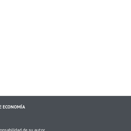
Mens
DE ECONOMÍA
onsabilidad de su autor.