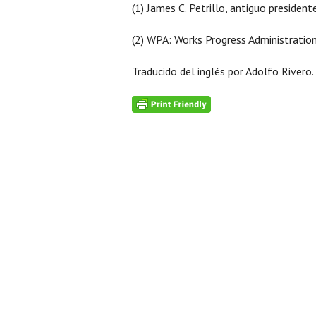
(1) James C. Petrillo, antiguo president
(2) WPA: Works Progress Administration 
Traducido del inglés por Adolfo Rivero.