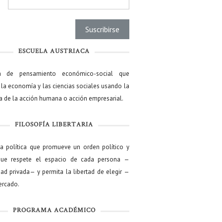
l
*
ESCUELA AUSTRIACA
a de pensamiento económico-social que
 la economía y las ciencias sociales usando la
ía de la acción humana o acción empresarial.
FILOSOFÍA LIBERTARIA
ía política que promueve un orden político y
que respete el espacio de cada persona —
ad privada— y permita la libertad de elegir —
mercado.
PROGRAMA ACADÉMICO