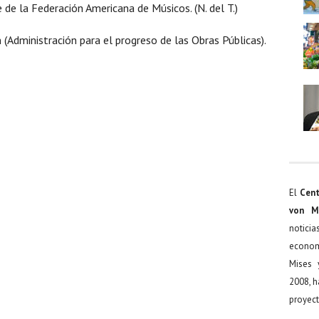
e de la Federación Americana de Músicos. (N. del T.)
(Administración para el progreso de las Obras Públicas).
El
Cent
von M
noticia
econom
Mises 
2008, h
proyect