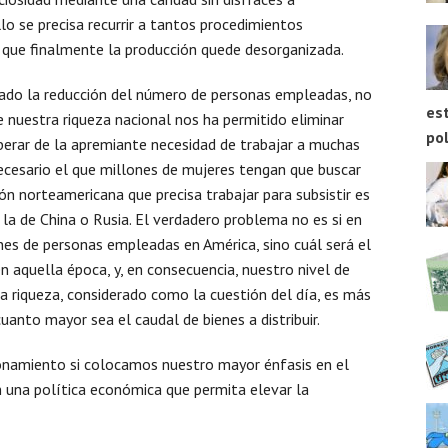
lo se precisa recurrir a tantos procedimientos
o, que finalmente la producción quede desorganizada.
ficado la reducción del número de personas empleadas, no
est
 nuestra riqueza nacional nos ha permitido eliminar
pol
iberar de la apremiante necesidad de trabajar a muchas
ecesario el que millones de mujeres tengan que buscar
ón norteamericana que precisa trabajar para subsistir es
a de China o Rusia. El verdadero problema no es si en
nes de personas empleadas en América, sino cuál será el
 aquella época, y, en consecuencia, nuestro nivel de
 la riqueza, considerado como la cuestión del día, es más
cuanto mayor sea el caudal de bienes a distribuir.
namiento si colocamos nuestro mayor énfasis en el
 una política económica que permita elevar la