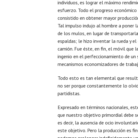
individuos, es lograr el máximo rendim
esfuerzo. Todo el progreso económico
consistido en obtener mayor producció
Tal impulso indujo al hombre a poner l
de los mulos, en lugar de transportarla
espaldas; le hizo inventar la rueda y el c
camión. Fue éste, en fin, el móvil que 
ingenio en el perfeccionamiento de un
mecanismos economizadores de trabaj
Todo esto es tan elemental que resulta
no ser porque constantemente lo olvid
partidistas.
Expresado en términos nacionales, este
que nuestro objetivo primordial debe s
es decir, la ausencia de ocio involunta
este objetivo. Pero la producción es fi
podemos prolongar indefinidamente un