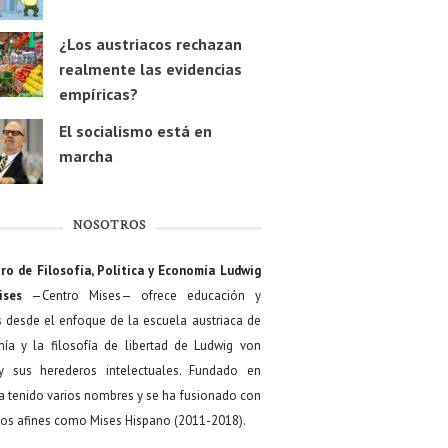
¿Los austriacos rechazan
realmente las evidencias
empíricas?
El socialismo está en
marcha
NOSOTROS
ro de Filosofía, Política y Economía Ludwig
ises
—Centro Mises— ofrece educación y
s desde el enfoque de la escuela austriaca de
ía y la filosofía de libertad de Ludwig von
y sus herederos intelectuales. Fundado en
a tenido varios nombres y se ha fusionado con
os afines como Mises Hispano (2011-2018).