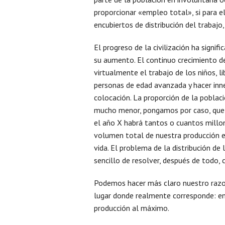
proporcionar «empleo total», si para el
encubiertos de distribución del trabaj
El progreso de la civilización ha signi
su aumento. El continuo crecimiento de
virtualmente el trabajo de los niños, l
personas de edad avanzada y hacer inn
colocación. La proporción de la poblaci
mucho menor, pongamos por caso, que l
el año X habrá tantos o cuantos millo
volumen total de nuestra producción en
vida. El problema de la distribución de
sencillo de resolver, después de todo, 
Podemos hacer más claro nuestro razo
lugar donde realmente corresponde: en
producción al máximo.