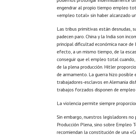
engendrar al propio tiempo empleo tot
«empleo total» sin haber alcanzado un
Las tribus primitivas están desnudas, 
padecen paro. China y la India son in
principal dificultad económica nace de 
efecto, a un mismo tiempo, de la escas
conseguir que el empleo total cuando, 
de la plena producción. Hitler propor
de armamento. La guerra hizo posible e
trabajadores-esclavos en Alemania dis
trabajos forzados disponen de empleo 
La violencia permite siempre proporci
Sin embargo, nuestros legisladores no 
Producción Plena, sino sobre Empleo T
recomiendan la constitución de una «C