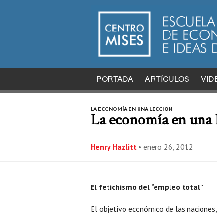
PORTADA
ARTÍCULOS
VID
LA ECONOMÍA EN UNA LECCION
La economía en una l
Henry Hazlitt
•
enero 26, 2012
El fetichismo del “empleo total”
El objetivo económico de las naciones,