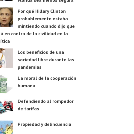
Florida sea menos segura
Por qué Hillary Clinton
probablemente estaba
mintiendo cuando dijo que
á en contra de la civilidad en la
ítica
Los beneficios de una
sociedad libre durante las
pandemias
La moral de la cooperación
humana
Defendiendo al rompedor
de tarifas
Propiedad y delincuencia