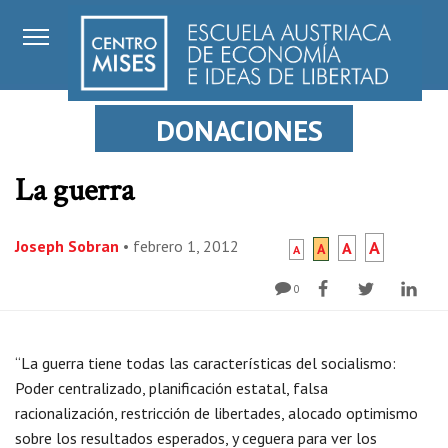
DONACIONES
La guerra
Joseph Sobran
•
febrero 1, 2012
A
A
A
A
0
“La guerra tiene todas las características del socialismo:
Poder centralizado, planificación estatal, falsa
racionalización, restricción de libertades, alocado optimismo
sobre los resultados esperados, y ceguera para ver los