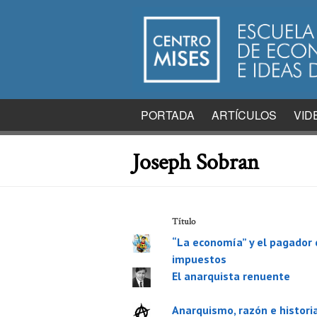
PORTADA
ARTÍCULOS
VID
Joseph Sobran
Título
“La economía” y el pagador 
impuestos
El anarquista renuente
Anarquismo, razón e histori