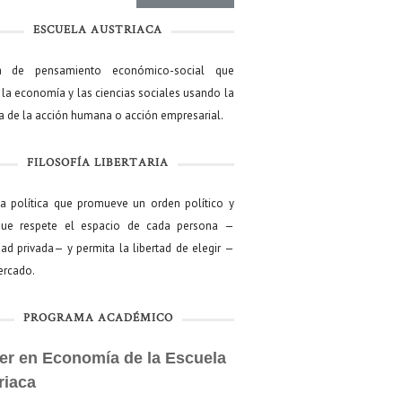
ESCUELA AUSTRIACA
a de pensamiento económico-social que
 la economía y las ciencias sociales usando la
ía de la acción humana o acción empresarial.
FILOSOFÍA LIBERTARIA
ía política que promueve un orden político y
que respete el espacio de cada persona —
ad privada— y permita la libertad de elegir —
mercado.
PROGRAMA ACADÉMICO
er en Economía de la Escuela
riaca