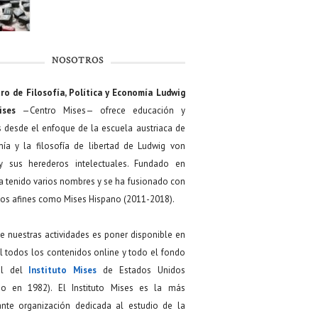
NOSOTROS
ro de Filosofía, Política y Economía Ludwig
ises
—Centro Mises— ofrece educación y
s desde el enfoque de la escuela austriaca de
ía y la filosofía de libertad de Ludwig von
y sus herederos intelectuales. Fundado en
a tenido varios nombres y se ha fusionado con
os afines como Mises Hispano (2011-2018).
de nuestras actividades es poner disponible en
 todos los contenidos online y todo el fondo
ial del
Instituto Mises
de Estados Unidos
do en 1982). El Instituto Mises es la más
ante organización dedicada al estudio de la