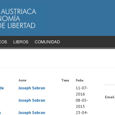
EOS
LIBROS
COMUNIDAD
Autor
Tema
Fecha
de
Joseph Sobran
11-07-
2016
Emai
Joseph Sobran
08-05-
2015
a
Joseph Sobran
23-04-