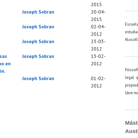
2015
Joseph Sobran
20-04-
2015
Escuel
Joseph Sobran
02-04-
estudia
2012
filosof
Joseph Sobran
23-03-
2012
sas
Joseph Sobran
13-02-
no en
2012
Filosof
ón.
legal 
Joseph Sobran
01-02-
2012
propied
libre 
Mást
Aust