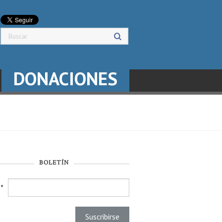
DONACIONES
BOLETÍN
l
*