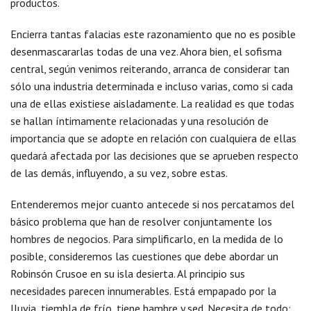
productos.
Encierra tantas falacias este razonamiento que no es posible
desenmascararlas todas de una vez. Ahora bien, el sofisma
central, según venimos reiterando, arranca de considerar tan
sólo una industria determinada e incluso varias, como si cada
una de ellas existiese aisladamente. La realidad es que todas
se hallan íntimamente relacionadas y una resolución de
importancia que se adopte en relación con cualquiera de ellas
quedará afectada por las decisiones que se aprueben respecto
de las demás, influyendo, a su vez, sobre estas.
Entenderemos mejor cuanto antecede si nos percatamos del
básico problema que han de resolver conjuntamente los
hombres de negocios. Para simplificarlo, en la medida de lo
posible, consideremos las cuestiones que debe abordar un
Robinsón Crusoe en su isla desierta. Al principio sus
necesidades parecen innumerables. Está empapado por la
lluvia, tiembla de frío, tiene hambre y sed. Necesita de todo: