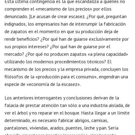
Esta última contingencia es la que escandaliza a quienes no
comprenden el «mecanismo de los precios» por ellos
denunciado. ]Le acusan de crear escasez. ¿Por qué, preguntan
indignados, los empresarios han de interrumpir la fabricación
de zapatos en el momento en que su producción deja de
rendir beneficios? ¿Por qué han de guiarse exclusivamente por
sus propios intereses? ¿Por qué han de guiarse por el
mercado? ¿Por qué no producen zapatos «a plena capacidad»
utilizando los modernos procedimientos técnicos? El
mecanismo de los precios y la empresa privada, concluyen los
filósofos de la «producción para el consumo», engendran una
especie de «economía de la escasez».
Los anteriores interrogantes y conclusiones derivan de la
falacia de prestar atención tan sólo a una industria aislada, de
ver el árbol y no reparar en el bosque. Hasta llegar a un límite
determinado, es necesario fabricar abrigos, camisas,
pantalones, viviendas, arados, puentes, leche y pan. Sería