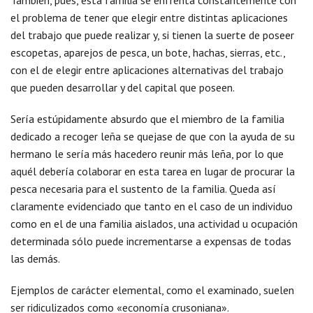
También, pues, esta familia se enfrenta constantemente con
el problema de tener que elegir entre distintas aplicaciones
del trabajo que puede realizar y, si tienen la suerte de poseer
escopetas, aparejos de pesca, un bote, hachas, sierras, etc.,
con el de elegir entre aplicaciones alternativas del trabajo
que pueden desarrollar y del capital que poseen.
Sería estúpidamente absurdo que el miembro de la familia
dedicado a recoger leña se quejase de que con la ayuda de su
hermano le sería más hacedero reunir más leña, por lo que
aquél debería colaborar en esta tarea en lugar de procurar la
pesca necesaria para el sustento de la familia. Queda así
claramente evidenciado que tanto en el caso de un individuo
como en el de una familia aislados, una actividad u ocupación
determinada sólo puede incrementarse a expensas de todas
las demás.
Ejemplos de carácter elemental, como el examinado, suelen
ser ridiculizados como «economía crusoniana».