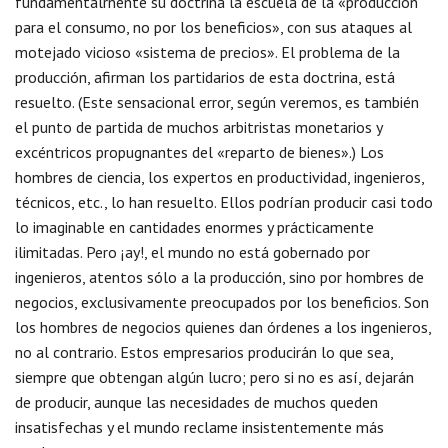
fundamentalrnente su doctrina la escuela de la «producción
para el consumo, no por los beneficios», con sus ataques al
motejado vicioso «sistema de precios». El problema de la
producción, afirman los partidarios de esta doctrina, está
resuelto. (Este sensacional error, según veremos, es también
el punto de partida de muchos arbitristas monetarios y
excéntricos propugnantes del «reparto de bienes».) Los
hombres de ciencia, los expertos en productividad, ingenieros,
técnicos, etc., lo han resuelto. Ellos podrían producir casi todo
lo imaginable en cantidades enormes y prácticamente
ilimitadas. Pero ¡ay!, el mundo no está gobernado por
ingenieros, atentos sólo a la producción, sino por hombres de
negocios, exclusivamente preocupados por los beneficios. Son
los hombres de negocios quienes dan órdenes a los ingenieros,
no al contrario. Estos empresarios producirán lo que sea,
siempre que obtengan algún lucro; pero si no es así, dejarán
de producir, aunque las necesidades de muchos queden
insatisfechas y el mundo reclame insistentemente más