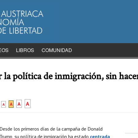
EOS
LIBROS
COMUNIDAD
la política de inmigración, sin hace
A
A
A
A
Desde los primeros días de la campaña de Donald
Trump, su política de inmigración ha estado
centrada