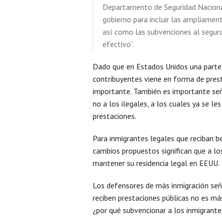
Departamento de Seguridad Nacional
gobierno para incluir las ampliamen
así como las subvenciones al seguro 
efectivo”.
Dado que en Estados Unidos una parte c
contribuyentes viene en forma de prest
importante. También es importante seña
no a los ilegales, a los cuales ya se le
prestaciones.
Para inmigrantes legales que reciban b
cambios propuestos significan que a los
mantener su residencia legal en EEUU.
Los defensores de más inmigración señ
reciben prestaciones públicas no es más
¿por qué subvencionar a los inmigrant