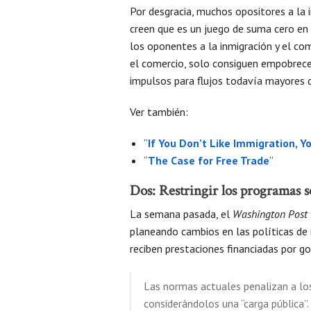
Por desgracia, muchos opositores a la
creen que es un juego de suma cero en 
los oponentes a la inmigración y el com
el comercio, solo consiguen empobrecer
impulsos para flujos todavía mayores d
Ver también:
“
If You Don’t Like Immigration, Y
“
The Case for Free Trade
”
Dos: Restringir los programas s
La semana pasada, el
Washington Post
planeando cambios en las políticas de 
reciben prestaciones financiadas por go
Las normas actuales penalizan a los
considerándolos una “carga pública”