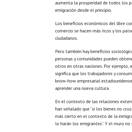
aumenta la prosperidad de todos los paí
emigración desde el principio.
Los beneficios económicos del libre c
comercio se hacen más ricos y los paí
ciudadanos.
Pero también hay beneficios sociológico
personas y comunidades pueden obtener 
otros en otras naciones. Por ejemplo, 
significa que los trabajadores y consum
know-how empresarial estadounidenses s
aprender una nueva cultura.
En el contexto de las relaciones exter
han señalado que “si los bienes no cruz
más cierto en el contexto de la inmigrac
lo harán los emigrantes”. Y el muro no