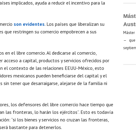
ses implicados, ayuda a reducir el incentivo para la
Mást
omercio
son evidentes
. Los países que liberalizan su
Aust
ses que restringen su comercio empobrecen a sus
Máster 
— que 
septiem
s en el libre comercio. Al dedicarse al comercio,
acceso a capital, productos y servicios ofrecidos por
en el contexto de las relaciones EEUU-México, esto
idores mexicanos pueden beneficiarse del capital y el
in tener que desarraigarse, alejarse de la familia ni
iores, los defensores del libre comercio hace tiempo que
an las fronteras, lo harán los ejércitos”. Esto es todavía
ión: “si los bienes y servicios no cruzan las fronteras,
 será bastante para detenerlos.