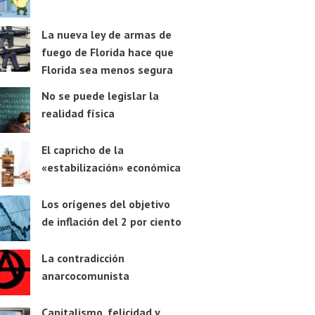
La nueva ley de armas de
fuego de Florida hace que
Florida sea menos segura
No se puede legislar la
realidad física
El capricho de la
«estabilización» económica
Los orígenes del objetivo
de inflación del 2 por ciento
La contradicción
anarcocomunista
Capitalismo, felicidad y