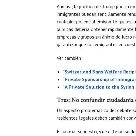
Aun así, la política de Trump podría m
inmigrantes puedan sencillamente renu
cualquier potencial emigrante que estu
públicas debería obtener rápidamente la
empresas y grupos sin ánimo de lucro ne
garantizar que los emigrantes en cuest
Ver también:
“
Switzerland Bans Welfare Recipi
“
Private Sponsorship of Immigran
“
A Private Solution to the Syrian
Tres: No confundir ciudadanía
Un aspecto problemático del debate so
residentes legales deben también conv
Es un mal supuesto, y de este no se d