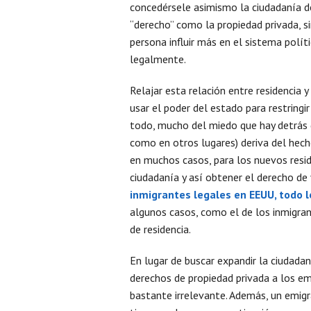
concedérsele asimismo la ciudadanía de
“derecho” como la propiedad privada, s
persona influir más en el sistema polí
legalmente.
Relajar esta relación entre residencia y
usar el poder del estado para restring
todo, mucho del miedo que hay detrás 
como en otros lugares) deriva del hech
en muchos casos, para los nuevos resi
ciudadanía y así obtener el derecho de
inmigrantes legales en EEUU, todo l
algunos casos, como el de los inmigra
de residencia.
En lugar de buscar expandir la ciudadan
derechos de propiedad privada a los em
bastante irrelevante. Además, un emig