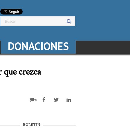
DONACIONES
r que crezca
0
BOLETÍN