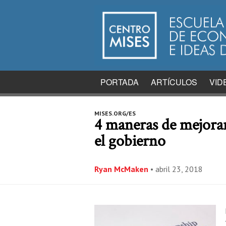
PORTADA
ARTÍCULOS
VID
MISES.ORG/ES
4 maneras de mejorar 
el gobierno
Ryan McMaken
•
abril 23, 2018