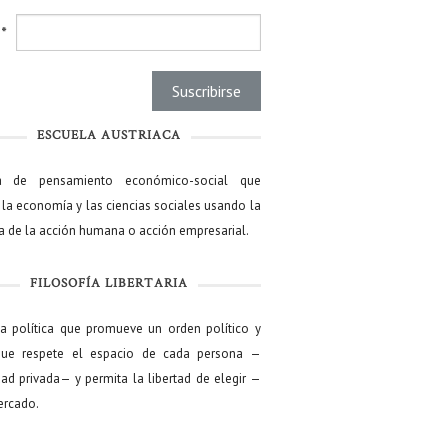
l
*
ESCUELA AUSTRIACA
a de pensamiento económico-social que
 la economía y las ciencias sociales usando la
ía de la acción humana o acción empresarial.
FILOSOFÍA LIBERTARIA
ía política que promueve un orden político y
que respete el espacio de cada persona —
ad privada— y permita la libertad de elegir —
mercado.