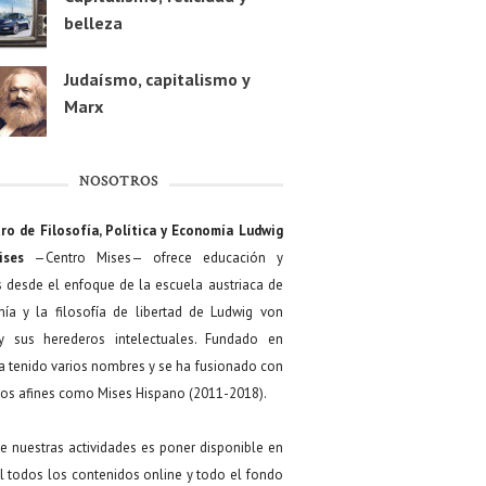
belleza
Judaísmo, capitalismo y
Marx
NOSOTROS
ro de Filosofía, Política y Economía Ludwig
ises
—Centro Mises— ofrece educación y
s desde el enfoque de la escuela austriaca de
ía y la filosofía de libertad de Ludwig von
y sus herederos intelectuales. Fundado en
a tenido varios nombres y se ha fusionado con
os afines como Mises Hispano (2011-2018).
de nuestras actividades es poner disponible en
 todos los contenidos online y todo el fondo