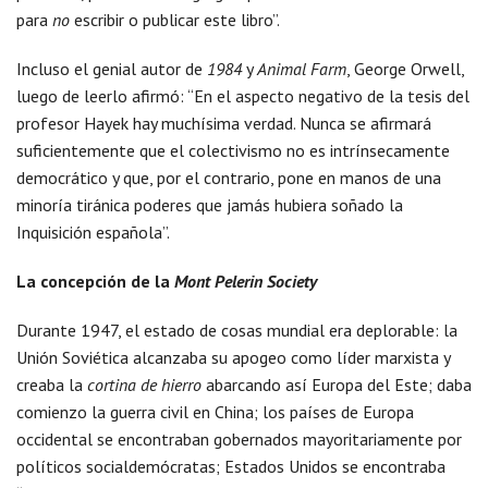
para
no
escribir o publicar este libro”.
Incluso el genial autor de
1984
y
Animal Farm
, George Orwell,
luego de leerlo afirmó: “En el aspecto negativo de la tesis del
profesor Hayek hay muchísima verdad. Nunca se afirmará
suficientemente que el colectivismo no es intrínsecamente
democrático y que, por el contrario, pone en manos de una
minoría tiránica poderes que jamás hubiera soñado la
Inquisición española”.
La concepción de la
Mont Pelerin Society
Durante 1947, el estado de cosas mundial era deplorable: la
Unión Soviética alcanzaba su apogeo como líder marxista y
creaba la
cortina de hierro
abarcando así Europa del Este; daba
comienzo la guerra civil en China; los países de Europa
occidental se encontraban gobernados mayoritariamente por
políticos socialdemócratas; Estados Unidos se encontraba