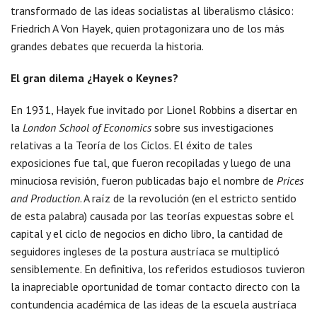
transformado de las ideas socialistas al liberalismo clásico:
Friedrich A Von Hayek, quien protagonizara uno de los más
grandes debates que recuerda la historia.
El gran dilema ¿Hayek o Keynes?
En 1931, Hayek fue invitado por Lionel Robbins a disertar en
la
London School of Economics
sobre sus investigaciones
relativas a la Teoría de los Ciclos. El éxito de tales
exposiciones fue tal, que fueron recopiladas y luego de una
minuciosa revisión, fueron publicadas bajo el nombre de
Prices
and Production
. A raíz de la revolución (en el estricto sentido
de esta palabra) causada por las teorías expuestas sobre el
capital y el ciclo de negocios en dicho libro, la cantidad de
seguidores ingleses de la postura austríaca se multiplicó
sensiblemente. En definitiva, los referidos estudiosos tuvieron
la inapreciable oportunidad de tomar contacto directo con la
contundencia académica de las ideas de la escuela austríaca