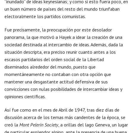
“inundado” de ideas keynesianas; y como si esto fuera poco, en
un buen número de países del resto del mundo triunfaban
electoralmente los partidos comunistas.
Fue precisamente, la preocupación por este desolador
panorama, la que motivó a Hayek a idear la creación de una
sociedad destinada al intercambio de ideas. Además, dada la
situación descripta, era preciso reunir cuanto antes a los
escasos partidarios del orden social de la Libertad
diseminados alrededor del mundo, puesto que
momentáneamente no contaban con otra opción que
mantener una desgastante actitud defensiva de sus
convicciones con nulas posibilidades de intercambiar ideas y
opiniones científicas.
Así fue como en el mes de Abril de 1947, tras diez días de
discusión acerca de los temas más candentes de la época, se
creó la
Mont Pelerin Society
, a orillas del lago Geneva, un lugar
de particular esplendor alpino, ante la presencia de una buena