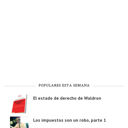
POPULARES ESTA SEMANA
El estado de derecho de Waldron
Los impuestos son un robo, parte 1