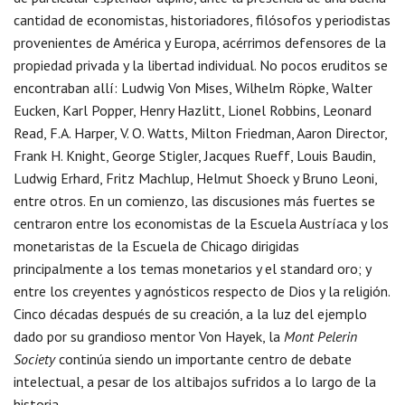
cantidad de economistas, historiadores, filósofos y periodistas
provenientes de América y Europa, acérrimos defensores de la
propiedad privada y la libertad individual. No pocos eruditos se
encontraban allí: Ludwig Von Mises, Wilhelm Röpke, Walter
Eucken, Karl Popper, Henry Hazlitt, Lionel Robbins, Leonard
Read, F.A. Harper, V. O. Watts, Milton Friedman, Aaron Director,
Frank H. Knight, George Stigler, Jacques Rueff, Louis Baudin,
Ludwig Erhard, Fritz Machlup, Helmut Shoeck y Bruno Leoni,
entre otros. En un comienzo, las discusiones más fuertes se
centraron entre los economistas de la Escuela Austríaca y los
monetaristas de la Escuela de Chicago dirigidas
principalmente a los temas monetarios y el standard oro; y
entre los creyentes y agnósticos respecto de Dios y la religión.
Cinco décadas después de su creación, a la luz del ejemplo
dado por su grandioso mentor Von Hayek, la
Mont Pelerin
Society
continúa siendo un importante centro de debate
intelectual, a pesar de los altibajos sufridos a lo largo de la
historia.