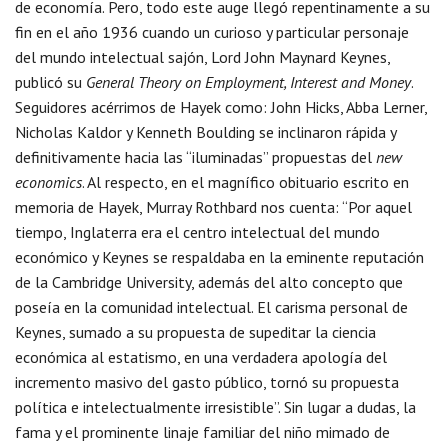
de economía. Pero, todo este auge llegó repentinamente a su
fin en el año 1936 cuando un curioso y particular personaje
del mundo intelectual sajón, Lord John Maynard Keynes,
publicó su
General Theory on Employment, Interest and Money
.
Seguidores acérrimos de Hayek como: John Hicks, Abba Lerner,
Nicholas Kaldor y Kenneth Boulding se inclinaron rápida y
definitivamente hacia las “iluminadas” propuestas del
new
economics
. Al respecto, en el magnífico obituario escrito en
memoria de Hayek, Murray Rothbard nos cuenta: “Por aquel
tiempo, Inglaterra era el centro intelectual del mundo
económico y Keynes se respaldaba en la eminente reputación
de la Cambridge University, además del alto concepto que
poseía en la comunidad intelectual. El carisma personal de
Keynes, sumado a su propuesta de supeditar la ciencia
económica al estatismo, en una verdadera apología del
incremento masivo del gasto público, tornó su propuesta
política e intelectualmente irresistible”. Sin lugar a dudas, la
fama y el prominente linaje familiar del niño mimado de