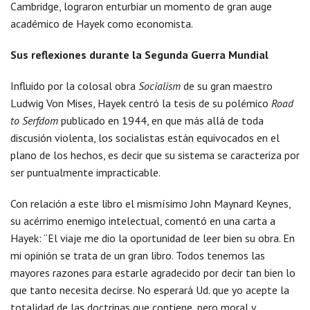
Cambridge, lograron enturbiar un momento de gran auge
académico de Hayek como economista.
Sus reflexiones durante la Segunda Guerra Mundial
Influido por la colosal obra
Socialism
de su gran maestro
Ludwig Von Mises, Hayek centró la tesis de su polémico
Road
to Serfdom
publicado en 1944, en que más allá de toda
discusión violenta, los socialistas están equivocados en el
plano de los hechos, es decir que su sistema se caracteriza por
ser puntualmente impracticable.
Con relación a este libro el mismísimo John Maynard Keynes,
su acérrimo enemigo intelectual, comentó en una carta a
Hayek: “El viaje me dio la oportunidad de leer bien su obra. En
mi opinión se trata de un gran libro. Todos tenemos las
mayores razones para estarle agradecido por decir tan bien lo
que tanto necesita decirse. No esperará Ud. que yo acepte la
totalidad de las doctrinas que contiene, pero moral y