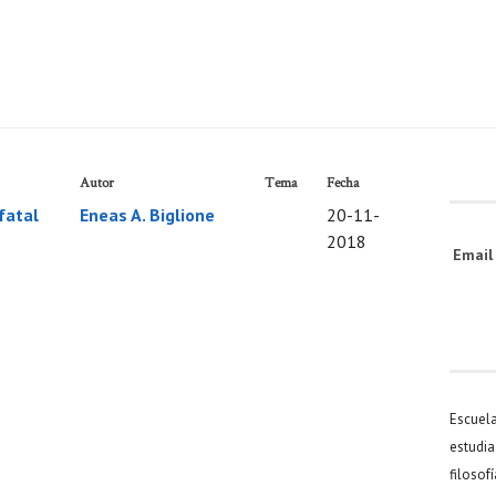
Autor
Tema
Fecha
 fatal
Eneas A. Biglione
20-11-
2018
Emai
Escuel
estudia
filosof