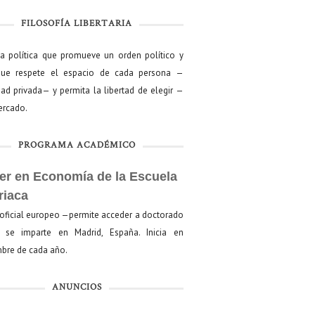
FILOSOFÍA LIBERTARIA
ía política que promueve un orden político y
que respete el espacio de cada persona —
ad privada— y permita la libertad de elegir —
mercado.
PROGRAMA ACADÉMICO
er en Economía de la Escuela
riaca
oficial europeo —permite acceder a doctorado
se imparte en Madrid, España. Inicia en
bre de cada año.
ANUNCIOS