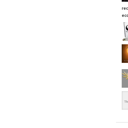
rec
ec