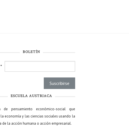
BOLETÍN
l
*
ESCUELA AUSTRIACA
a de pensamiento económico-social que
 la economía y las ciencias sociales usando la
ía de la acción humana o acción empresarial.