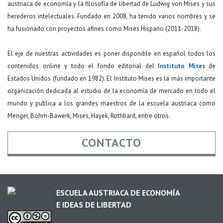
austriaca de economía y la filosofía de libertad de Ludwig von Mises y sus
herederos intelectuales. Fundado en 2008, ha tenido varios nombres y se
ha fusionado con proyectos afines como Mises Hispano (2011-2018).
El eje de nuestras actividades es poner disponible en español todos los
contenidos online y todo el fondo editorial del
Instituto Mises
de
Estados Unidos (fundado en 1982). El Instituto Mises es la más importante
organización dedicada al estudio de la economía de mercado en todo el
mundo y publica a los grandes maestros de la escuela austriaca como
Menger, Böhm-Bawerk, Mises, Hayek, Rothbard, entre otros.
CONTACTO
Nombre
*
ESCUELA AUSTRIACA DE ECONOMÍA
E IDEAS DE LIBERTAD
Email
*