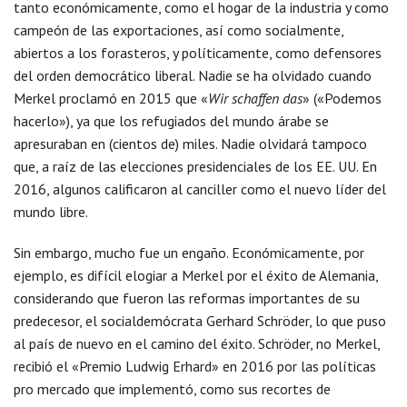
tanto económicamente, como el hogar de la industria y como
campeón de las exportaciones, así como socialmente,
abiertos a los forasteros, y políticamente, como defensores
del orden democrático liberal. Nadie se ha olvidado cuando
Merkel proclamó en 2015 que «
Wir schaffen das
» («Podemos
hacerlo»), ya que los refugiados del mundo árabe se
apresuraban en (cientos de) miles. Nadie olvidará tampoco
que, a raíz de las elecciones presidenciales de los EE. UU. En
2016, algunos calificaron al canciller como el nuevo líder del
mundo libre.
Sin embargo, mucho fue un engaño. Económicamente, por
ejemplo, es difícil elogiar a Merkel por el éxito de Alemania,
considerando que fueron las reformas importantes de su
predecesor, el socialdemócrata Gerhard Schröder, lo que puso
al país de nuevo en el camino del éxito. Schröder, no Merkel,
recibió el «Premio Ludwig Erhard» en 2016 por las políticas
pro mercado que implementó, como sus recortes de