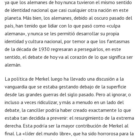
ya que los alemanes de hoy nunca tuvieron el mismo sentido
de identidad nacional que casi cualquier otra nación en este
planeta. Más bien, los alemanes, debido al oscuro pasado del
país, han tenido que lidiar con lo que pasó como «culpa
alemana», y nunca se les permitió desarrollar su propia
identidad y cultura nacional, por temor a que los fantasmas
de la década de 1930 regresaran a perseguirlos, en este
sentido, el debate de hoy va al corazón de lo que significa ser
alemán.
La política de Merkel luego ha llevado una discusión a la
vanguardia que se estaba gestando debajo de la superficie
desde las grandes guerras del siglo pasado. Pero al ignorar, o
incluso a veces ridiculizar, y más a menudo en un lado del
debate, la canciller podría haber creado exactamente lo que
estaba tan decidida a prevenir: el resurgimiento de la extrema
derecha. Esta podría ser la mayor contribución de Merkel al
final. La «líder del mundo libre», que ha sido horrorosa para la