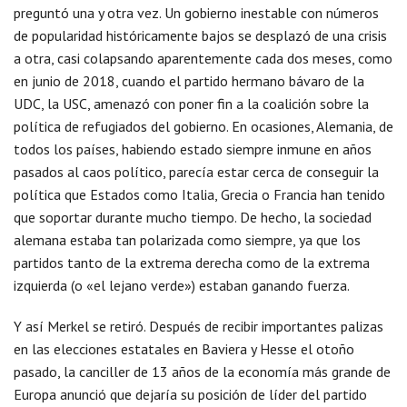
preguntó una y otra vez. Un gobierno inestable con números
de popularidad históricamente bajos se desplazó de una crisis
a otra, casi colapsando aparentemente cada dos meses, como
en junio de 2018, cuando el partido hermano bávaro de la
UDC, la USC, amenazó con poner fin a la coalición sobre la
política de refugiados del gobierno. En ocasiones, Alemania, de
todos los países, habiendo estado siempre inmune en años
pasados ​​al caos político, parecía estar cerca de conseguir la
política que Estados como Italia, Grecia o Francia han tenido
que soportar durante mucho tiempo. De hecho, la sociedad
alemana estaba tan polarizada como siempre, ya que los
partidos tanto de la extrema derecha como de la extrema
izquierda (o «el lejano verde») estaban ganando fuerza.
Y así Merkel se retiró. Después de recibir importantes palizas
en las elecciones estatales en Baviera y Hesse el otoño
pasado, la canciller de 13 años de la economía más grande de
Europa anunció que dejaría su posición de líder del partido