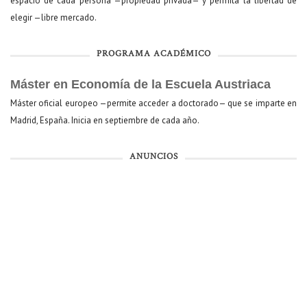
espacio de cada persona —propiedad privada— y permita la libertad de
elegir —libre mercado.
PROGRAMA ACADÉMICO
Máster en Economía de la Escuela Austriaca
Máster oficial europeo —permite acceder a doctorado— que se imparte en
Madrid, España. Inicia en septiembre de cada año.
ANUNCIOS