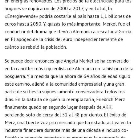
en energías renovables. Los precios de la electricidad para los
hogares se duplicaron de 2000 a 2017, y en total, la
«Energiewende» podría costarle al país hasta 1,1 billones de
euros hasta 2050. Y, quizás lo más importante, Merkel fue el
conductor del drama que llevó a Alemania a rescatar a Grecia
en El apogeo de la crisis del euro, independientemente de
cuánto se rebeló la población.
Se puede decir entonces que Angela Merkel se ha convertido
en la canciller más izquierdista de Alemania en la historia de la
posguerra. Y a medida que la ahora de 64 años de edad siguió
este camino, alienó a la comunidad empresarial y una gran
parte de su fiesta supuestamente conservadora todos los
días. En la batalla de quién la reemplazaría, Friedrich Merz
finalmente quedó en segundo lugar después de AKK,
perdiendo solo de cerca del 52 al 48 por ciento. El éxito de
Merz, una fuerte voz pro mercado que ha estado activa en la
industria financiera durante más de una década e incluso co-
fundó un grupo de expertos que promueve la economía de