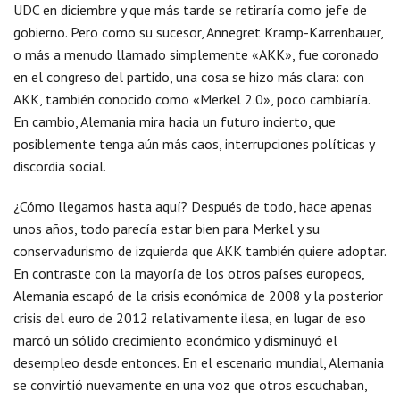
UDC en diciembre y que más tarde se retiraría como jefe de
gobierno. Pero como su sucesor, Annegret Kramp-Karrenbauer,
o más a menudo llamado simplemente «AKK», fue coronado
en el congreso del partido, una cosa se hizo más clara: con
AKK, también conocido como «Merkel 2.0», poco cambiaría.
En cambio, Alemania mira hacia un futuro incierto, que
posiblemente tenga aún más caos, interrupciones políticas y
discordia social.
¿Cómo llegamos hasta aquí? Después de todo, hace apenas
unos años, todo parecía estar bien para Merkel y su
conservadurismo de izquierda que AKK también quiere adoptar.
En contraste con la mayoría de los otros países europeos,
Alemania escapó de la crisis económica de 2008 y la posterior
crisis del euro de 2012 relativamente ilesa, en lugar de eso
marcó un sólido crecimiento económico y disminuyó el
desempleo desde entonces. En el escenario mundial, Alemania
se convirtió nuevamente en una voz que otros escuchaban,