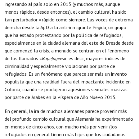
ingresando al país solo en 2015 (y muchos más, aunque
menos rápidos, desde entonces), el cambio cultural ha sido
tan perturbador y rápido como siempre. Las voces de extrema
derecha desde la ApD a la anti-inmigrante Pegida, un grupo
que ha estado protestando por la política de refugiados,
especialmente en la ciudad alemana del este de Dresde desde
que comenzó la crisis, a menudo se centran en el fenómeno
de los llamados «
Rapefugees
», es decir, mayores índices de
criminalidad y especialmente violaciones por parte de
refugiados. Es un fenómeno que parece ser más un invento
populista que una realidad fuera del impactante incidente en
Colonia, cuando se produjeron agresiones sexuales masivas
por parte de árabes en la víspera de Año Nuevo 2015.
En general, la ira de muchos alemanes parece provenir más
del profundo cambio cultural que Alemania ha experimentado
en menos de cinco años, con mucho más por venir (los
refugiados en general tienen más hijos que los ciudadanos