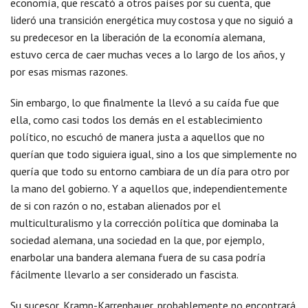
economía, que rescató a otros países por su cuenta, que
lideró una transición energética muy costosa y que no siguió a
su predecesor en la liberación de la economía alemana,
estuvo cerca de caer muchas veces a lo largo de los años, y
por esas mismas razones.
Sin embargo, lo que finalmente la llevó a su caída fue que
ella, como casi todos los demás en el establecimiento
político, no escuchó de manera justa a aquellos que no
querían que todo siguiera igual, sino a los que simplemente no
quería que todo su entorno cambiara de un día para otro por
la mano del gobierno. Y a aquellos que, independientemente
de si con razón o no, estaban alienados por el
multiculturalismo y la corrección política que dominaba la
sociedad alemana, una sociedad en la que, por ejemplo,
enarbolar una bandera alemana fuera de su casa podría
fácilmente llevarlo a ser considerado un fascista.
Su sucesor, Kramp-Karrenbauer, probablemente no encontrará