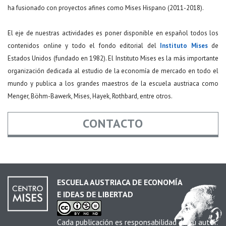
ha fusionado con proyectos afines como Mises Hispano (2011-2018).
El eje de nuestras actividades es poner disponible en español todos los
contenidos online y todo el fondo editorial del
Instituto Mises
de
Estados Unidos (fundado en 1982). El Instituto Mises es la más importante
organización dedicada al estudio de la economía de mercado en todo el
mundo y publica a los grandes maestros de la escuela austriaca como
Menger, Böhm-Bawerk, Mises, Hayek, Rothbard, entre otros.
CONTACTO
Nombre
*
ESCUELA AUSTRIACA DE ECONOMÍA
E IDEAS DE LIBERTAD
Email
*
Cada publicación es responsabilidad de su autor.