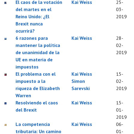
El caos de la votación
Kai Weiss
25-
del martes en el
03-
Reino Unido: ¿El
2019
Brexit nunca
ocurrirá?
6 razones para
Kai Weiss
28-
mantener la política
02-
de unanimidad de la
2019
UE en materia de
impuestos
El problema con el
Kai Weiss
15-
impuesto a la
Simon
02-
riqueza de Elizabeth
Sarevski
2019
Warren
Resolviendo el caos
Kai Weiss
15-
del Brexit
01-
2019
La competencia
Kai Weiss
06-
tributaria: Un camino
01-