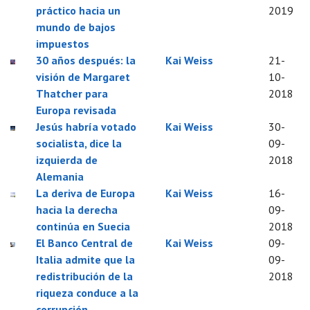
práctico hacia un
2019
mundo de bajos
impuestos
30 años después: la
Kai Weiss
21-
visión de Margaret
10-
Thatcher para
2018
Europa revisada
Jesús habría votado
Kai Weiss
30-
socialista, dice la
09-
izquierda de
2018
Alemania
La deriva de Europa
Kai Weiss
16-
hacia la derecha
09-
continúa en Suecia
2018
El Banco Central de
Kai Weiss
09-
Italia admite que la
09-
redistribución de la
2018
riqueza conduce a la
corrupción