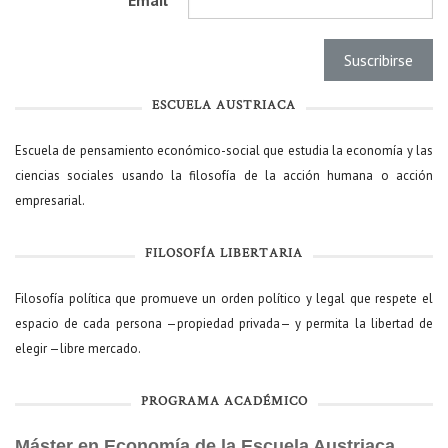
Email
*
ESCUELA AUSTRIACA
Escuela de pensamiento económico-social que estudia la economía y las
ciencias sociales usando la filosofía de la acción humana o acción
empresarial.
FILOSOFÍA LIBERTARIA
Filosofía política que promueve un orden político y legal que respete el
espacio de cada persona —propiedad privada— y permita la libertad de
elegir —libre mercado.
PROGRAMA ACADÉMICO
Máster en Economía de la Escuela Austriaca