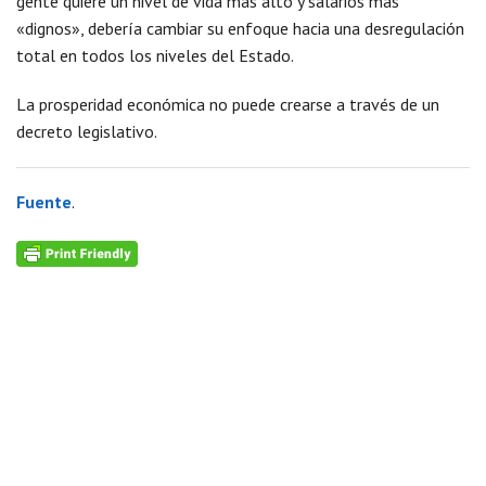
gente quiere un nivel de vida más alto y salarios más
«dignos», debería cambiar su enfoque hacia una desregulación
total en todos los niveles del Estado.
La prosperidad económica no puede crearse a través de un
decreto legislativo.
Fuente
.