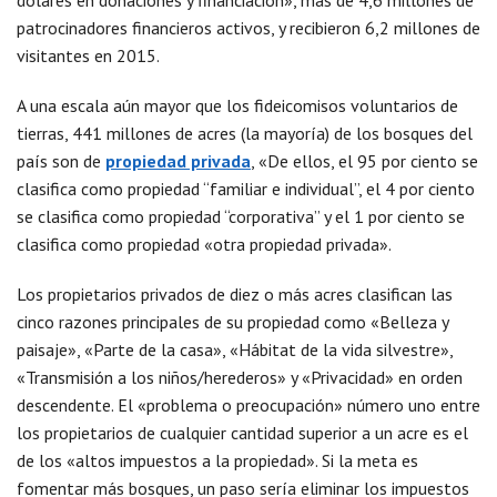
dólares en donaciones y financiación», más de 4,6 millones de
patrocinadores financieros activos, y recibieron 6,2 millones de
visitantes en 2015.
A una escala aún mayor que los fideicomisos voluntarios de
tierras, 441 millones de acres (la mayoría) de los bosques del
país son de
propiedad privada
, «De ellos, el 95 por ciento se
clasifica como propiedad “familiar e individual”, el 4 por ciento
se clasifica como propiedad “corporativa” y el 1 por ciento se
clasifica como propiedad «otra propiedad privada».
Los propietarios privados de diez o más acres clasifican las
cinco razones principales de su propiedad como «Belleza y
paisaje», «Parte de la casa», «Hábitat de la vida silvestre»,
«Transmisión a los niños/herederos» y «Privacidad» en orden
descendente. El «problema o preocupación» número uno entre
los propietarios de cualquier cantidad superior a un acre es el
de los «altos impuestos a la propiedad». Si la meta es
fomentar más bosques, un paso sería eliminar los impuestos