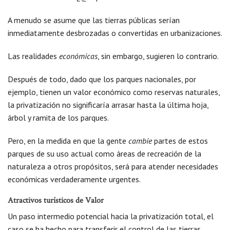
A menudo se asume que las tierras públicas serían
inmediatamente desbrozadas o convertidas en urbanizaciones.
Las realidades
económicas
, sin embargo, sugieren lo contrario.
Después de todo, dado que los parques nacionales, por
ejemplo, tienen un valor económico como reservas naturales,
la privatización no significaría arrasar hasta la última hoja,
árbol y ramita de los parques.
Pero, en la medida en que la gente
cambie
partes de estos
parques de su uso actual como áreas de recreación de la
naturaleza a otros propósitos, será para atender necesidades
económicas verdaderamente urgentes.
Atractivos turísticos de Valor
Un paso intermedio potencial hacia la privatización total, el
caso se ha hecho para transferir el control de las tierras