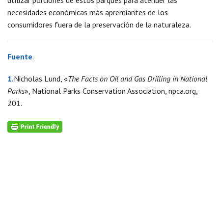
utilizar porciones de estos parques para atender las
necesidades económicas más apremiantes de los
consumidores fuera de la preservación de la naturaleza.
Fuente
.
1.
Nicholas Lund, «
The Facts on Oil and Gas Drilling in National
Parks
», National Parks Conservation Association, npca.org,
201.