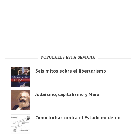
POPULARES ESTA SEMANA
Seis mitos sobre el libertarismo
Judaísmo, capitalismo y Marx
Cómo luchar contra el Estado moderno