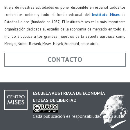
El eje de nuestras actividades es poner disponible en español todos los
contenidos online y todo el fondo editorial del
Instituto Mises
de
Estados Unidos (fundado en 1982). El Instituto Mises es la más importante
organización dedicada al estudio de la economía de mercado en todo el
mundo y publica a los grandes maestros de la escuela austriaca como
Menger, Böhm-Bawerk, Mises, Hayek, Rothbard, entre otros.
CONTACTO
Nombre
*
ESCUELA AUSTRIACA DE ECONOMÍA
E IDEAS DE LIBERTAD
Email
*
Cada publicación es responsabilidad de su autor.
Asunto