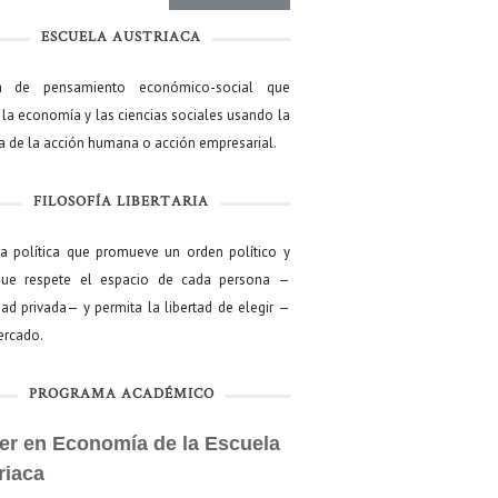
ESCUELA AUSTRIACA
a de pensamiento económico-social que
 la economía y las ciencias sociales usando la
ía de la acción humana o acción empresarial.
FILOSOFÍA LIBERTARIA
ía política que promueve un orden político y
que respete el espacio de cada persona —
ad privada— y permita la libertad de elegir —
mercado.
PROGRAMA ACADÉMICO
er en Economía de la Escuela
riaca