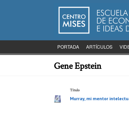
PORTADA
ARTÍCULOS
VID
Gene Epstein
Título
Murray, mi mentor intelectu