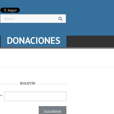
DONACIONES
BOLETÍN
l
*