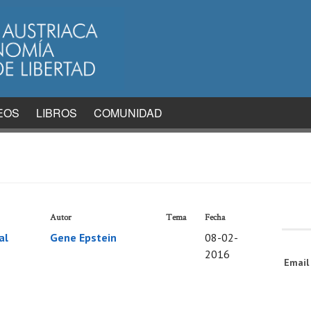
EOS
LIBROS
COMUNIDAD
Autor
Tema
Fecha
al
Gene Epstein
08-02-
2016
Emai