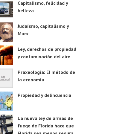
Capitalismo, felicidad y
belleza
Judaísmo, capitalismo y
Marx
Ley, derechos de propiedad
y contaminación del aire
Praxeología: El método de
la economía
Propiedad y delincuencia
La nueva ley de armas de
fuego de Florida hace que
Florida sea menos segura