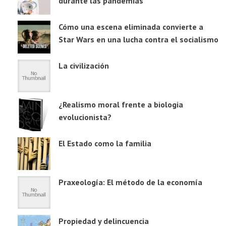
durante las pandemias
Cómo una escena eliminada convierte a
Star Wars en una lucha contra el socialismo
La civilización
¿Realismo moral frente a biologia
evolucionista?
El Estado como la familia
Praxeología: El método de la economía
Propiedad y delincuencia